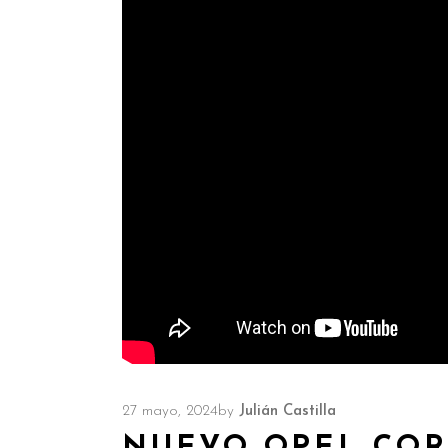
27 mayo, 2024
by
Julián Castilla
NUEVO OPEL COR