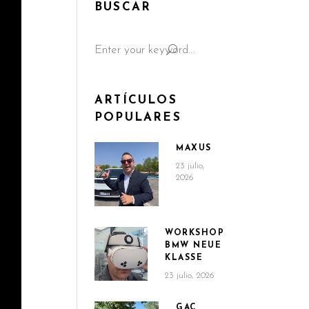
BUSCAR
Search
for:
ARTÍCULOS
POPULARES
MAXUS
23 julio,
2026
WORKSHOP
BMW NEUE
KLASSE
23 julio, 2026
GAC