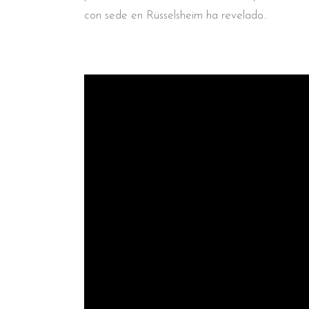
con sede en Rüsselsheim ha revelado