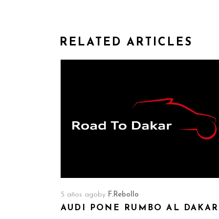
RELATED ARTICLES
5 años ago
by
F.Rebollo
AUDI PONE RUMBO AL DAKAR