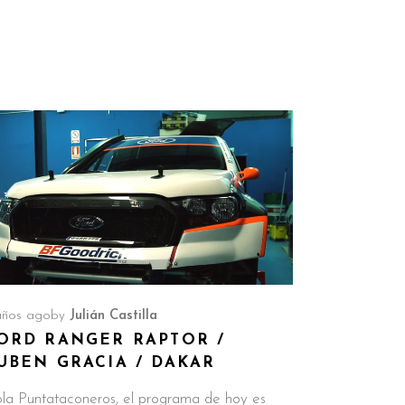
años ago
by
Julián Castilla
ORD RANGER RAPTOR /
UBEN GRACIA / DAKAR
la Puntataconeros, el programa de hoy es