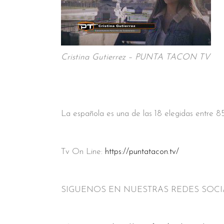
Cristina Gutierrez – PUNTA TACON TV
La española es una de las 18 elegidas entre 8
Tv On Line:
https://puntatacon.tv/
SIGUENOS EN NUESTRAS REDES SOCI