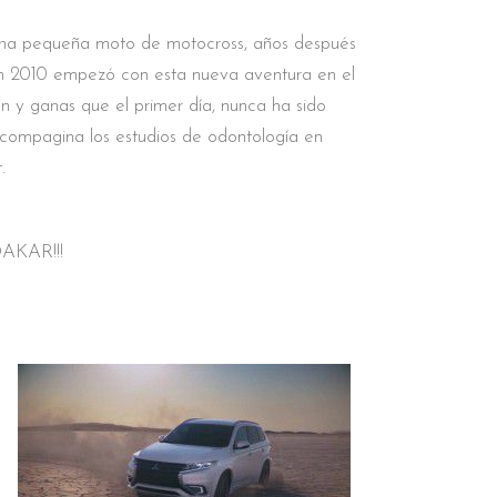
una pequeña moto de motocross, años después
n 2010 empezó con esta nueva aventura en el
ón y ganas que el primer día, nunca ha sido
 compagina los estudios de odontología en
.
DAKAR!!!