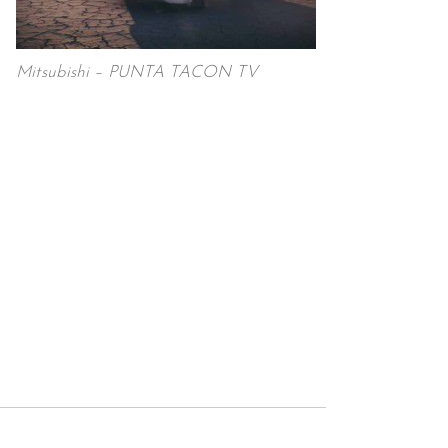
Mitsubishi – PUNTA TACON TV