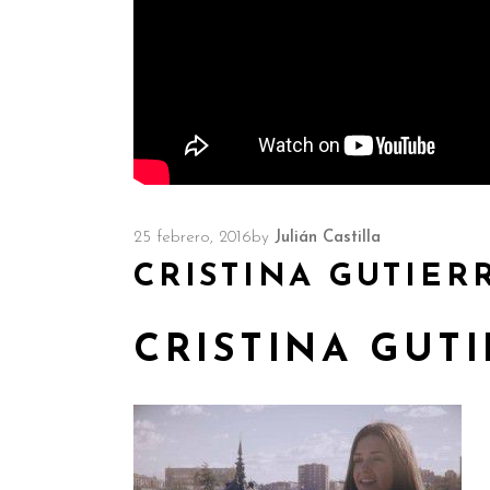
25 febrero, 2016
by
Julián Castilla
CRISTINA GUTIER
CRISTINA GUTI