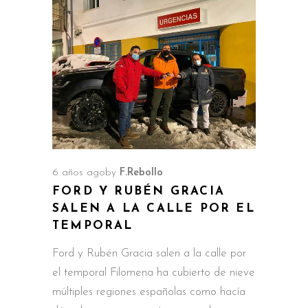
6 años ago
by
F.Rebollo
FORD Y RUBÉN GRACIA
SALEN A LA CALLE POR EL
TEMPORAL
Ford y Rubén Gracia salen a la calle por
el temporal Filomena ha cubierto de nieve
múltiples regiones españolas como hacía