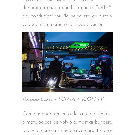
demasiado brusco que hizo que el Ford nº
66, conducido por Pla, se saliera de pista y
volviera a la misma en octava posición.
Parada boxes – PUNTA TACÓN TV
Con el empeoramiento de las condiciones
climatológicas, se volvió a mostrar bandera
roja y la carrera se neutralizó durante otros