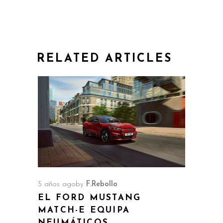
RELATED ARTICLES
5 años ago
by
F.Rebollo
EL FORD MUSTANG
MATCH-E EQUIPA
NEUMÁTICOS