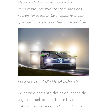
elección de los neumáticos y las
condiciones cambiantes tampoco nos
fueron favorables. Lo hicimos lo mejor
que pudimos, pero no fue un gran día
«.
Ford GT 66 – PUNTA TACÓN TV
La carrera comenzó detrás del coche de
seguridad debido a la fuerte lluvia que se
vivía en toda la zona de Shanghái. Una