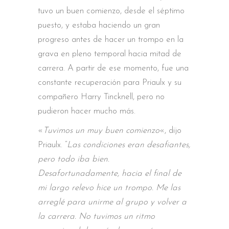
tuvo un buen comienzo, desde el séptimo
puesto, y estaba haciendo un gran
progreso antes de hacer un trompo en la
grava en pleno temporal hacia mitad de
carrera. A partir de ese momento, fue una
constante recuperación para Priaulx y su
compañero Harry Tincknell, pero no
pudieron hacer mucho más.
«
Tuvimos un muy buen comienzo
«, dijo
Priaulx. “
Las condiciones eran desafiantes,
pero todo iba bien.
Desafortunadamente, hacia el final de
mi largo relevo hice un trompo. Me las
arreglé para unirme al grupo y volver a
la carrera. No tuvimos un ritmo