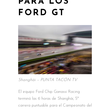
PARA LOS
FORD GT
Shanghái – PUNTA TACÓN TV
El equipo Ford Chip Ganassi Racing
terminó las 6 horas de Shanghái, 5ª
carrera puntuable para el Campeonato del