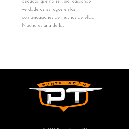
décadas que no se veía, causando
verdaderos estragos en las
comunicaciones de muchas de ellas.
Madrid es una de las