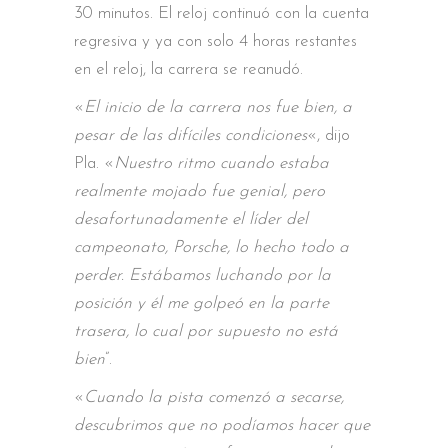
30 minutos. El reloj continuó con la cuenta
regresiva y ya con solo 4 horas restantes
en el reloj, la carrera se reanudó.
«
El inicio de la carrera nos fue bien, a
pesar de las difíciles condiciones
«, dijo
Pla. «
Nuestro ritmo cuando estaba
realmente mojado fue genial, pero
desafortunadamente el líder del
campeonato, Porsche, lo hecho todo a
perder. Estábamos luchando por la
posición y él me golpeó en la parte
trasera, lo cual por supuesto no está
bien
”.
«
Cuando la pista comenzó a secarse,
descubrimos que no podíamos hacer que