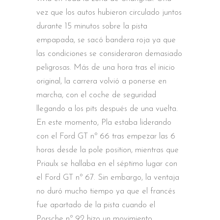
vez que los autos hubieron circulado juntos
durante 15 minutos sobre la pista
empapada, se sacó bandera roja ya que
las condiciones se consideraron demasiado
peligrosas. Más de una hora tras el inicio
original, la carrera volvió a ponerse en
marcha, con el coche de seguridad
llegando a los pits después de una vuelta.
En este momento, Pla estaba liderando
con el Ford GT nº 66 tras empezar las 6
horas desde la pole position, mientras que
Priaulx se hallaba en el séptimo lugar con
el Ford GT nº 67. Sin embargo, la ventaja
no duró mucho tiempo ya que el francés
fue apartado de la pista cuando el
Porsche nº 92 hizo un movimiento