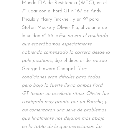
Mundo FIA de Resistencia (WEC), en el
7º lugar con el Ford GT nº 67 de Andy
Priaulx y Harry Tincknell, y en 9º para
Stefan Mücke y Olivier Pla, al volante de
la unidad nº 66. «
Ese no era el resultado
que esperábamos, especialmente
habiendo comenzado la carrera desde la
pole position
«, dijo el director del equipo
George Howard-Chappell. “
Las
condiciones eran difíciles para todos,
pero bajo la fuerte lluvia ambos Ford
GT tenían un excelente ritmo. Olivier fue
castigado muy pronto por un Porsche, y
así comenzaron una serie de problemas
que finalmente nos dejaron más abajo
en la tabla de lo que merecíamos. La