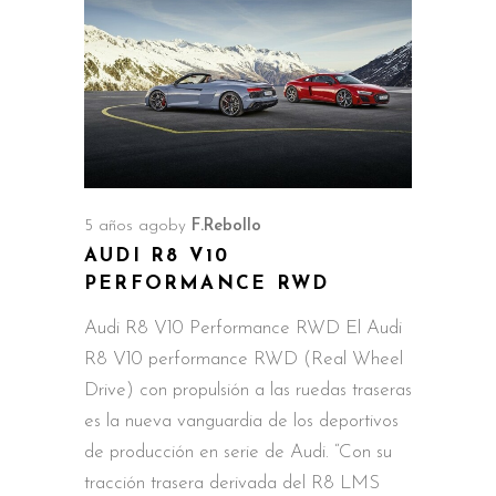
5 años ago
by
F.Rebollo
AUDI R8 V10
PERFORMANCE RWD
Audi R8 V10 Performance RWD El Audi
R8 V10 performance RWD (Real Wheel
Drive) con propulsión a las ruedas traseras
es la nueva vanguardia de los deportivos
de producción en serie de Audi. “Con su
tracción trasera derivada del R8 LMS