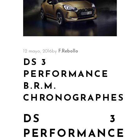
12 mayo, 2016
by
F.Rebollo
DS 3
PERFORMANCE
B.R.M.
CHRONOGRAPHES
DS 3
PERFORMANCE