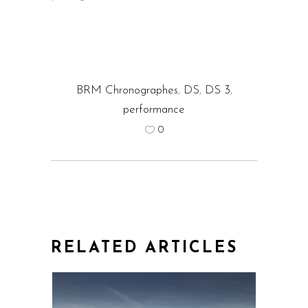
BRM Chronographes
,
DS
,
DS 3
,
performance
0
RELATED ARTICLES