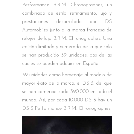
Performance B.R.M. Chronographes, un
combinado de estilo, refinamiento, lujo y
prestaciones desarrollado por DS
Automobiles junto a la marca francesa de
relojes de lujo B.R.M. Chronographes. Una
edición limitada y numerada de la que solo
se han producido 39 unidades, dos de las
cuales se pueden adquirir en España.
39 unidades como homenaje al modelo de
mayor éxito de la marca, el DS 3, del que
se han comercializado 390.000 en todo el
mundo. Así, por cada 10.000 DS 3 hay un
DS 3 Performance B.R.M. Chronographes.