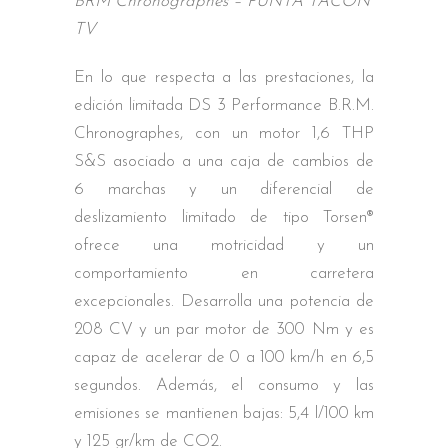
BRM Chronographes – PUNTA TACÓN
TV
En lo que respecta a las prestaciones, la
edición limitada DS 3 Performance B.R.M.
Chronographes, con un motor 1,6 THP
S&S asociado a una caja de cambios de
6 marchas y un diferencial de
deslizamiento limitado de tipo Torsen®
ofrece una motricidad y un
comportamiento en carretera
excepcionales. Desarrolla una potencia de
208 CV y un par motor de 300 Nm y es
capaz de acelerar de 0 a 100 km/h en 6,5
segundos. Además, el consumo y las
emisiones se mantienen bajas: 5,4 l/100 km
y 125 gr/km de CO2.