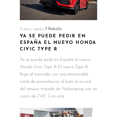
9 años ago
by
F.Rebollo
YA SE PUEDE PEDIR EN
ESPAÑA EL NUEVO HONDA
CIVIC TYPE R
Ya se puede pedir en España el nuevo
Honda Civic Type R El nuevo Type R
llega al mercado con una inmejorable
carta de presentación al batir el récord
del sinuoso trazado de Nürburgring con un
crono de 7’43”. Con este