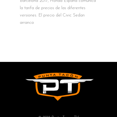
Barcelona 2017, Honda España comunica
la tarifa de precios de las diferentes
versiones. El precio del Civic Sedan
arranca