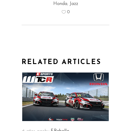
Honda
,
Jazz
0
RELATED ARTICLES