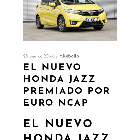
28 enero, 2016
by
F.Rebollo
EL NUEVO
HONDA JAZZ
PREMIADO POR
EURO NCAP
EL NUEVO
HONDA JAZZ