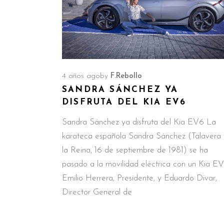
4 años ago
by
F.Rebollo
SANDRA SÁNCHEZ YA
DISFRUTA DEL KIA EV6
Sandra Sánchez ya disfruta del Kia EV6 La
karateca española Sandra Sánchez (Talavera
la Reina, 16 de septiembre de 1981) se ha
pasado a la movilidad eléctrica con un Kia EV
Emilio Herrera, Presidente, y Eduardo Divar,
Director General de