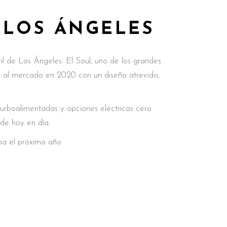
 LOS ÁNGELES
l de Los Ángeles. El Soul, uno de los grandes
á al mercado en 2020 con un diseño atrevido,
turboalimentadas y opciones eléctricas cero
 de hoy en día.
pa el próximo año.