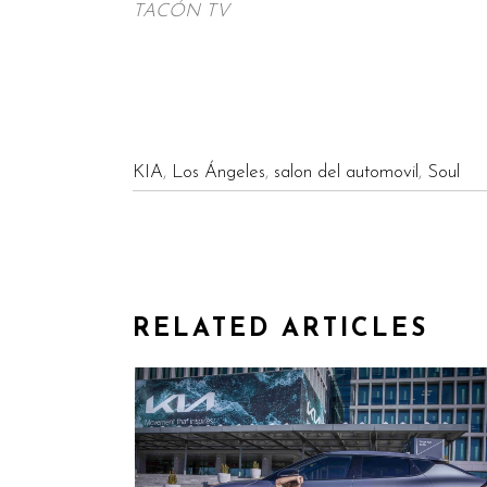
TACÓN TV
KIA
,
Los Ángeles
,
salon del automovil
,
Soul
RELATED ARTICLES