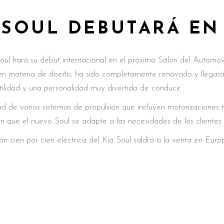
 SOUL DEBUTARÁ EN
oul hará su debut internacional en el próximo Salón del Automóvi
en materia de diseño, ha sido completamente renovado y llegar
tilidad y una personalidad muy divertida de conducir.
dad de varios sistemas de propulsión que incluyen motorizaciones 
án que el nuevo Soul se adapte a las necesidades de los clientes
ón cien por cien eléctrica del Kia Soul saldrá a la venta en Euro