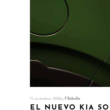
15 noviembre, 2018
by
F.Rebollo
EL NUEVO KIA S