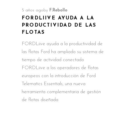
5 años ago
by
F.Rebollo
FORDLIIVE AYUDA A LA
PRODUCTIVIDAD DE LAS
FLOTAS
FORDLiive ayuda a la productividad de
las flotas Ford ha ampliado su sistema de
tiempo de actividad conectado
FORDLiive a los operadores de flotas
europeos con la introducción de Ford
Telematics Essentials, una nueva
herramienta complementaria de gestión
de flotas diseñada