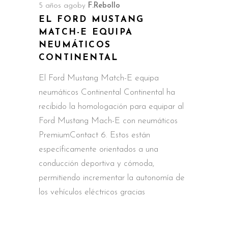
5 años ago
by
F.Rebollo
EL FORD MUSTANG
MATCH-E EQUIPA
NEUMÁTICOS
CONTINENTAL
El Ford Mustang Match-E equipa
neumáticos Continental Continental ha
recibido la homologación para equipar al
Ford Mustang Mach-E con neumáticos
PremiumContact 6. Estos están
específicamente orientados a una
conducción deportiva y cómoda,
permitiendo incrementar la autonomía de
los vehículos eléctricos gracias