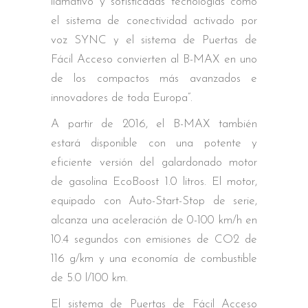
llamativo y sofisticadas tecnologías como
el sistema de conectividad activado por
voz SYNC y el sistema de Puertas de
Fácil Acceso convierten al B-MAX en uno
de los compactos más avanzados e
innovadores de toda Europa”.
A partir de 2016, el B-MAX también
estará disponible con una potente y
eficiente versión del galardonado motor
de gasolina EcoBoost 1.0 litros. El motor,
equipado con Auto-Start-Stop de serie,
alcanza una aceleración de 0-100 km/h en
10.4 segundos con emisiones de CO2 de
116 g/km y una economía de combustible
de 5.0 l/100 km.
El sistema de Puertas de Fácil Acceso