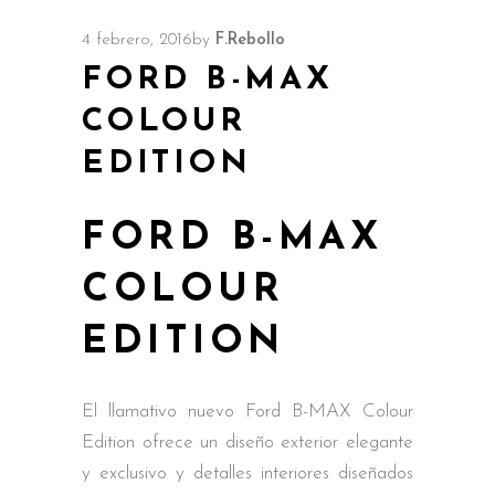
4 febrero, 2016
by
F.Rebollo
FORD B-MAX
COLOUR
EDITION
FORD B-MAX
COLOUR
EDITION
El llamativo nuevo Ford B-MAX Colour
Edition ofrece un diseño exterior elegante
y exclusivo y detalles interiores diseñados