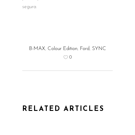
segura.
B-MAX
,
Colour Edition
,
Ford
,
SYNC
0
RELATED ARTICLES