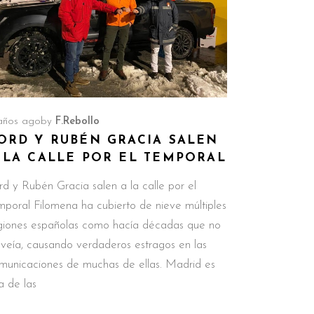
años ago
by
F.Rebollo
ORD Y RUBÉN GRACIA SALEN
 LA CALLE POR EL TEMPORAL
rd y Rubén Gracia salen a la calle por el
mporal Filomena ha cubierto de nieve múltiples
giones españolas como hacía décadas que no
 veía, causando verdaderos estragos en las
municaciones de muchas de ellas. Madrid es
a de las