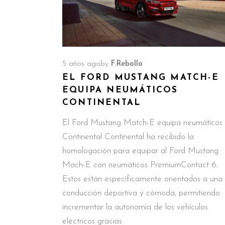
5 años ago
by
F.Rebollo
EL FORD MUSTANG MATCH-E
EQUIPA NEUMÁTICOS
CONTINENTAL
El Ford Mustang Match-E equipa neumáticos
Continental Continental ha recibido la
homologación para equipar al Ford Mustang
Mach-E con neumáticos PremiumContact 6.
Estos están específicamente orientados a una
conducción deportiva y cómoda, permitiendo
incrementar la autonomía de los vehículos
eléctricos gracias