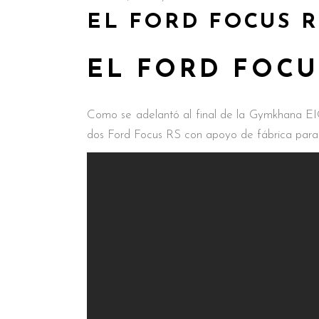
EL FORD FOCUS R
EL FORD FOCU
Como se adelantó al final de la Gymkhana EI
dos Ford Focus RS con apoyo de fábrica para