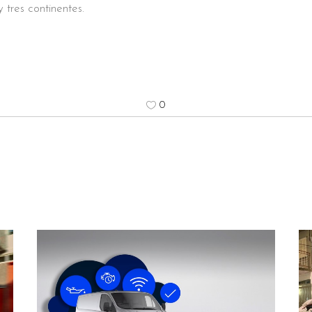
y tres continentes.
0