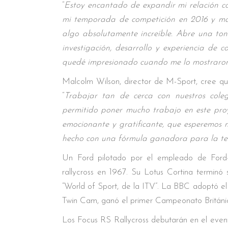
“
Estoy encantado de expandir mi relación c
mi temporada de competición en 2016 y má
algo absolutamente increíble. Abre una ton
investigación, desarrollo y experiencia de
quedé impresionado cuando me lo mostraron
Malcolm Wilson, director de M-Sport, cree qu
“
Trabajar tan de cerca con nuestros col
permitido poner mucho trabajo en este pro
emocionante y gratificante, que esperemos 
hecho con una fórmula ganadora para la t
Un Ford pilotado por el empleado de Ford-
rallycross en 1967. Su Lotus Cortina termin
“World of Sport, de la ITV”. La BBC adoptó el 
Twin Cam, ganó el primer Campeonato Británic
Los Focus RS Rallycross debutarán en el evento 