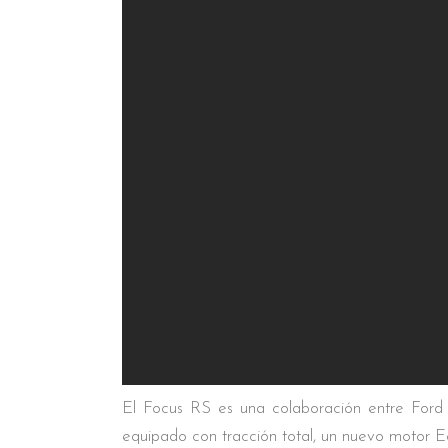
El Focus RS es una colaboración entre Ford
equipado con tracción total, un nuevo motor