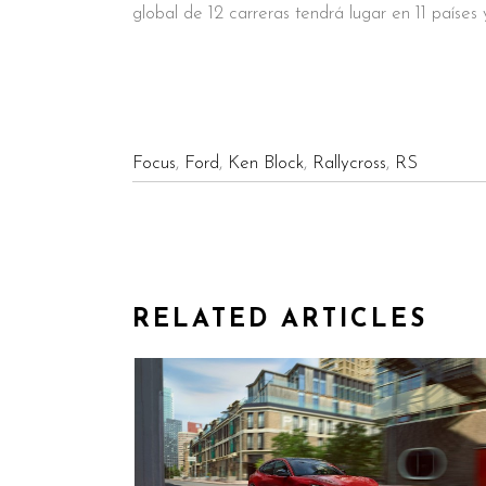
global de 12 carreras tendrá lugar en 11 países 
Focus
,
Ford
,
Ken Block
,
Rallycross
,
RS
RELATED ARTICLES