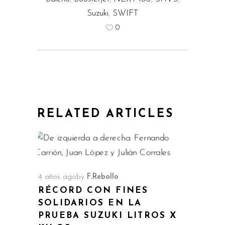
Suzuki
,
SWIFT
0
RELATED ARTICLES
4 años ago
by
F.Rebollo
RÉCORD CON FINES
SOLIDARIOS EN LA
PRUEBA SUZUKI LITROS X