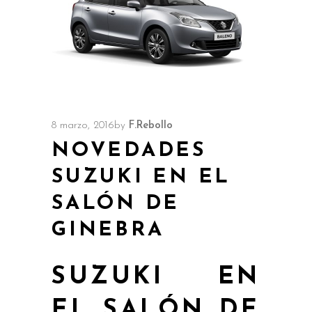
8 marzo, 2016
by
F.Rebollo
NOVEDADES
SUZUKI EN EL
SALÓN DE
GINEBRA
SUZUKI EN
EL SALÓN DE