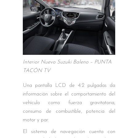
Interior Nuevo Suzuki Baleno – PUNTA
TACÓN TV
Una pantalla LCD de 4.2 pulgadas da
información sobre el comportamiento del
vehículo como fuerza gravitatoria,
consumo de combustible, potencia del
motor y par.
El sistema de navegación cuenta con