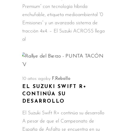
Premium” con tecnología híbrida
enchufable, etiqueta medioambiental “0
Emisiones” y un avanzado sistema de
tracción 4x4. – El Suzuki ACROSS llega
al
10 años ago
by
F.Rebollo
EL SUZUKI SWIFT R+
CONTINÚA SU
DESARROLLO
El Suzuki Swift R+ continúa su desarrollo
A pesar de que el Campeonato de
España de Asfalto se encuentra en su