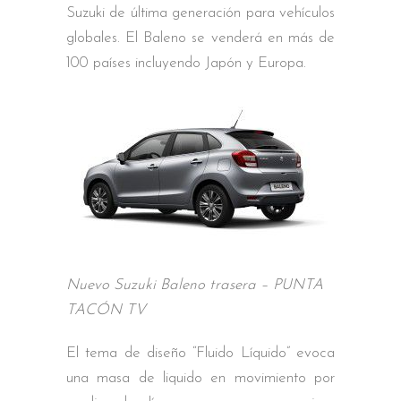
Suzuki de última generación para vehículos
globales. El Baleno se venderá en más de
100 países incluyendo Japón y Europa.
Nuevo Suzuki Baleno trasera – PUNTA
TACÓN TV
El tema de diseño “Fluido Líquido” evoca
una masa de liquido en movimiento por