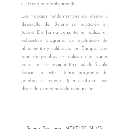
Frena automáticamente.
Los trabajos fundamentales de diseño y
desarrollo del Baleno se realizaron en
Japón. De forma conjunta se realizó un
exhaustivo programa de evaluación de
afinamiento y calibración en Europa. Una
serie de pruebas se realizaron en varios
países por los equipos técnicos de Suzuki.
Gracias a este intenso programa de
pruebas el nuevo Baleno ofrece una
divertida experiencia de conducción.
Baleno
,
Boosterjet
,
NEXT 100
,
SHVS
,