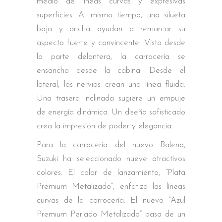
medio de líneas curvas y expresivas
superficies. Al mismo tiempo, una silueta
baja y ancha ayudan a remarcar su
aspecto fuerte y convincente. Visto desde
la parte delantera, la carrocería se
ensancha desde la cabina. Desde el
lateral, los nervios crean una línea fluida.
Una trasera inclinada sugiere un empuje
de energía dinámica. Un diseño sofisticado
crea la impresión de poder y elegancia.
Para la carrocería del nuevo Baleno,
Suzuki ha seleccionado nueve atractivos
colores. El color de lanzamiento, “Plata
Premium Metalizado”, enfatiza las líneas
curvas de la carrocería. El nuevo “Azul
Premium Perlado Metalizado” pasa de un