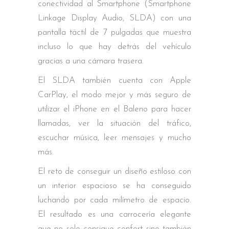
conectividad al Smartphone (Smartphone
Linkage Display Audio, SLDA) con una
pantalla táctil de 7 pulgadas que muestra
incluso lo que hay detrás del vehículo
gracias a una cámara trasera.
El SLDA también cuenta con Apple
CarPlay, el modo mejor y más seguro de
utilizar el iPhone en el Baleno para hacer
llamadas, ver la situación del tráfico,
escuchar música, leer mensajes y mucho
más.
El reto de conseguir un diseño estiloso con
un interior espacioso se ha conseguido
luchando por cada milímetro de espacio.
El resultado es una carrocería elegante
que no solo consigue confort sino también