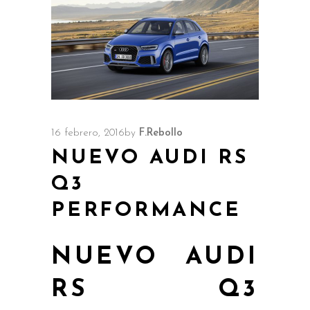
16 febrero, 2016
by
F.Rebollo
NUEVO AUDI RS
Q3
PERFORMANCE
NUEVO AUDI
RS Q3