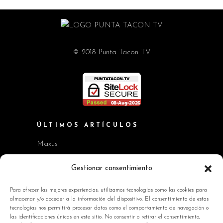
© 2018 Punta Tacon TV
ÚLTIMOS ARTÍCULOS
Maxus
Workshop BMW Neue Klasse
Gestionar consentimiento
GAC AION V
Para ofrecer las mejores experiencias, utilizamos tecnologías como las cookies para
almacenar y/o acceder a la información del dispositivo. El consentimiento de estas
Kia EV2 y Kia Seltos
tecnologías nos permitirá procesar datos como el comportamiento de navegación o
las identificaciones únicas en este sitio. No consentir o retirar el consentimiento,