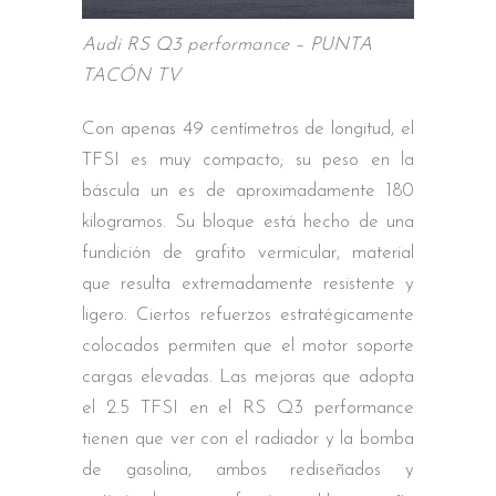
Audi RS Q3 performance – PUNTA
TACÓN TV
Con apenas 49 centímetros de longitud, el
TFSI es muy compacto; su peso en la
báscula un es de aproximadamente 180
kilogramos. Su bloque está hecho de una
fundición de grafito vermicular, material
que resulta extremadamente resistente y
ligero. Ciertos refuerzos estratégicamente
colocados permiten que el motor soporte
cargas elevadas. Las mejoras que adopta
el 2.5 TFSI en el RS Q3 performance
tienen que ver con el radiador y la bomba
de gasolina, ambos rediseñados y