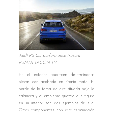
Audi RS Q3 performance trasera –
PUNTA TACÓN TV
En el exterior aparecen determinadas
piezas con acabado en titanio mate. El
borde de la toma de aire situada bajo la
calandra y el emblema quattro que figura
en su interior son dos ejemplos de ello.
Otros componentes con esta terminación