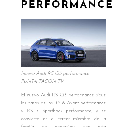
PERFORMANCE
Nuevo Audi RS Q3 performance –
PUNTA TACÓN TV
El nuevo Audi RS Q3 performance sigue
los pasos de los RS 6 Avant performance
y RS 7 Sportback performance, y se
convierte en el tercer miembro de la
familia de deportivos con esta