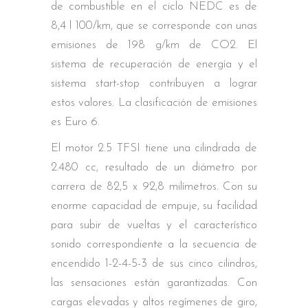
de combustible en el ciclo NEDC es de
8,4 l 100/km, que se corresponde con unas
emisiones de 198 g/km de CO2. El
sistema de recuperación de energía y el
sistema start-stop contribuyen a lograr
estos valores. La clasificación de emisiones
es Euro 6.
El motor 2.5 TFSI tiene una cilindrada de
2.480 cc, resultado de un diámetro por
carrera de 82,5 x 92,8 milímetros. Con su
enorme capacidad de empuje, su facilidad
para subir de vueltas y el característico
sonido correspondiente a la secuencia de
encendido 1-2-4-5-3 de sus cinco cilindros,
las sensaciones están garantizadas. Con
cargas elevadas y altos regímenes de giro,