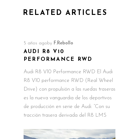
RELATED ARTICLES
5 años ago
by
F.Rebollo
AUDI R8 V10
PERFORMANCE RWD
Audi R8 V10 Performance RWD El Audi
R8 V10 performance RWD (Real Wheel
Drive) con propulsión a las ruedas traseras
es la nueva vanguardia de los deportivos
de producción en serie de Audi. “Con su
tracción trasera derivada del R8 LMS