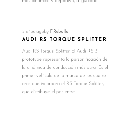
más dinámico y deportivo, a igualdad
5 años ago
by
F.Rebollo
AUDI RS TORQUE SPLITTER
Audi RS Torque Splitter El Audi RS 3
prototype representa la personificación de
la dinámica de conducción más pura. Es el
primer vehículo de la marca de los cuatro
aros que incorpora el RS Torque Splitter,
que distribuye el par entre