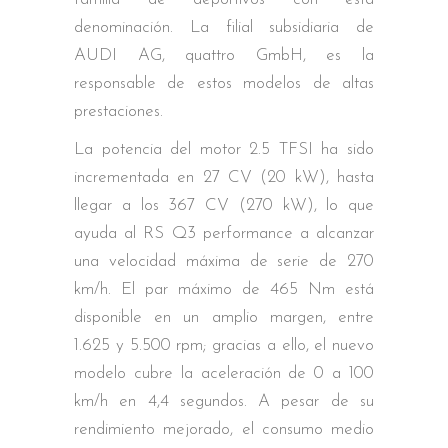
denominación. La filial subsidiaria de
AUDI AG, quattro GmbH, es la
responsable de estos modelos de altas
prestaciones.
La potencia del motor 2.5 TFSI ha sido
incrementada en 27 CV (20 kW), hasta
llegar a los 367 CV (270 kW), lo que
ayuda al RS Q3 performance a alcanzar
una velocidad máxima de serie de 270
km/h. El par máximo de 465 Nm está
disponible en un amplio margen, entre
1.625 y 5.500 rpm; gracias a ello, el nuevo
modelo cubre la aceleración de 0 a 100
km/h en 4,4 segundos. A pesar de su
rendimiento mejorado, el consumo medio