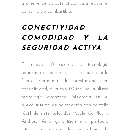
una serie de características para reducir el
consumo de combustible.
CONECTIVIDAD,
COMODIDAD Y LA
SEGURIDAD ACTIVA
El nuevo i10 acerca la tecnología
avanzada a los clientes. En respuesta a la
fuerte demanda de prestaciones en
conectividad, el nuevo i10 incluye la última
tecnología avanzada integrada en el
nuevo sistema de navegación con pantalla
táctil de siete pulgadas. Apple CarPlay y
Android Auto garantizan una perfecta
integración, operatividad y reflejo de