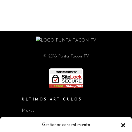
© 2018 Punta Tacon TV
ÚLTIMOS ARTÍCULOS
Maxus
Workshop BMW Neue Klasse
Gestionar consentimiento