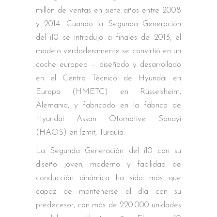
millón de ventas en siete años entre 2008
y 2014. Cuando la Segunda Generación
del i10 se introdujo a finales de 2013, el
modelo verdaderamente se convirtió en un
coche europeo – diseñado y desarrollado
en el Centro Técnico de Hyundai en
Europa (HMETC) en Rüsselsheim,
Alemania, y fabricado en la fábrica de
Hyundai Assan Otomotive Sanayi
(HAOS) en ĺzmit, Turquía.
La Segunda Generación del i10 con su
diseño joven, moderno y facilidad de
conducción dinámica ha sido más que
capaz de mantenerse al día con su
predecesor, con más de 220.000 unidades