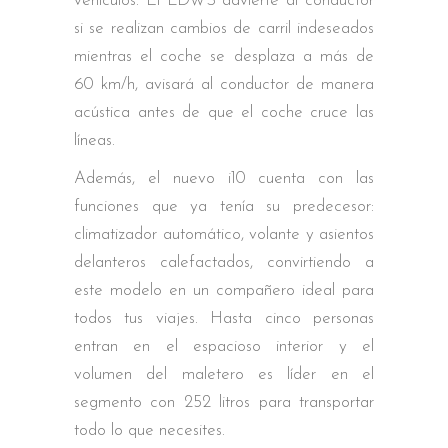
vehículos. El LDWS advierte al conductor
si se realizan cambios de carril indeseados
mientras el coche se desplaza a más de
60 km/h, avisará al conductor de manera
acústica antes de que el coche cruce las
líneas.
Además, el nuevo i10 cuenta con las
funciones que ya tenía su predecesor:
climatizador automático, volante y asientos
delanteros calefactados, convirtiendo a
este modelo en un compañero ideal para
todos tus viajes. Hasta cinco personas
entran en el espacioso interior y el
volumen del maletero es líder en el
segmento con 252 litros para transportar
todo lo que necesites.