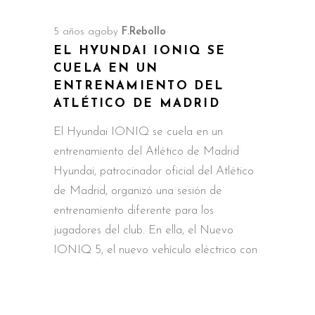
5 años ago
by
F.Rebollo
EL HYUNDAI IONIQ SE
CUELA EN UN
ENTRENAMIENTO DEL
ATLÉTICO DE MADRID
El Hyundai IONIQ se cuela en un
entrenamiento del Atlético de Madrid
Hyundai, patrocinador oficial del Atlético
de Madrid, organizó una sesión de
entrenamiento diferente para los
jugadores del club. En ella, el Nuevo
IONIQ 5, el nuevo vehículo eléctrico con