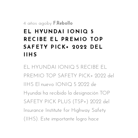
4 años ago
by
F.Rebollo
EL HYUNDAI IONIQ 5
RECIBE EL PREMIO TOP
SAFETY PICK+ 2022 DEL
IIHS
EL HYUNDAI IONIQ 5 RECIBE EL
PREMIO TOP SAFETY PICK+ 2022 del
IIHS El nuevo IONIQ 5 2022 de
Hyundai ha recibido la designación TOP
SAFETY PICK PLUS (TSP+) 2022 del
Insurance Institute for Highway Safety
(IIHS). Este importante logro hace