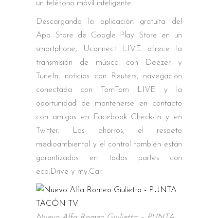
un teléfono móvil inteligente.
Descargando la aplicación gratuita del
App Store de Google Play Store en un
smartphone, Uconnect LIVE ofrece la
transmisión de música con Deezer y
TuneIn, noticias con Reuters, navegación
conectada con TomTom LIVE y la
oportunidad de mantenerse en contacto
con amigos en Facebook Check-In y en
Twitter. Los ahorros, el respeto
medioambiental y el control también están
garantizados en todas partes con
eco:Drive y my:Car.
Nuevo Alfa Romeo Giulietta – PUNTA