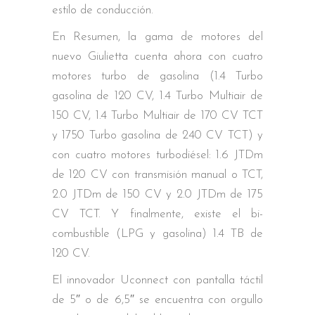
estilo de conducción.
En Resumen, la gama de motores del
nuevo Giulietta cuenta ahora con cuatro
motores turbo de gasolina (1.4 Turbo
gasolina de 120 CV, 1.4 Turbo Multiair de
150 CV, 1.4 Turbo Multiair de 170 CV TCT
y 1750 Turbo gasolina de 240 CV TCT) y
con cuatro motores turbodiésel: 1.6 JTDm
de 120 CV con transmisión manual o TCT,
2.0 JTDm de 150 CV y 2.0 JTDm de 175
CV TCT. Y finalmente, existe el bi-
combustible (LPG y gasolina) 1.4 TB de
120 CV.
El innovador Uconnect con pantalla táctil
de 5″ o de 6,5″ se encuentra con orgullo