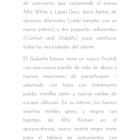
de carrocería, que comprende el nuevo
Alfa White y Lipari Grey, doce llantas de
aleación diferentes (cada tamaño con un
nuevo patrón) y dos paquetes adicionales
(Confort and Visibility) para satisfacer
todas las necesidades del cliente.
El Giulietta básico tiene un nuevo frontal,
con una nueva parrilla de nido de abeja y
nuevas inserciones de parachoques –
adornado con faros con tratamiento
pulido, manillas satén y nuevas salidas de
escape oblicuas. En su interior, los nuevos
asientos textiles grises y negros con
logotipo de Alfa Romeo en el
apoyacabezas, nuevo inserto negro mate
para el tablero de instrumentos con