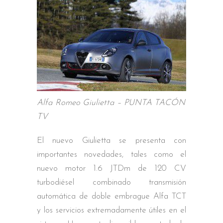
Alfa Romeo Giulietta – PUNTA TACÓN
TV
El nuevo Giulietta se presenta con
importantes novedades, tales como el
nuevo motor 1.6 JTDm de 120 CV
turbodiésel combinado transmisión
automática de doble embrague Alfa TCT
y los servicios extremadamente útiles en el