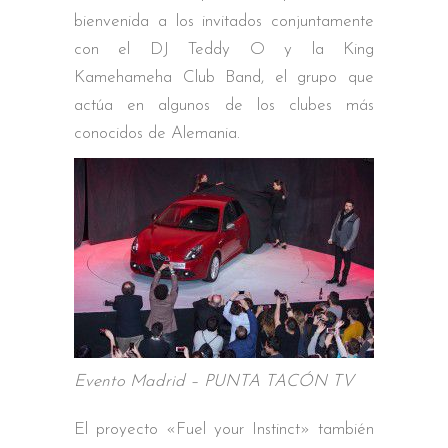
bienvenida a los invitados conjuntamente
con el DJ Teddy O y la King
Kamehameha Club Band, el grupo que
actúa en algunos de los clubes más
conocidos de Alemania.
Evento Madrid – PUNTA TACÓN TV
El proyecto «Fuel your Instinct» también