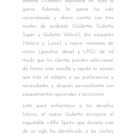
sistema Uconnect disponible en toda la
gama. Además, la gama ha sido
racionalizada y ahora cuenta con tres
niveles de acabado (Giulietta, Giulietta
Super y Giulietta Veloce), dos paquetes
(Veloce y Lusso) y nueve versiones de
motor (gasolina, diésel y LPG), de tal
modo que los clientes pueden seleccionar
de forma más sencilla y rápida la versión
que más se adapta a sus preferencias y
necesidades, y después personalizarla con
equipamientos opcionales y accesorios.
Listo para enfrentarse a los desafíos
futuros, el nuevo Giulietta incorpora el
inigualable «Alfa Spirit», que durante más
de un siglo ha identificado a los coches