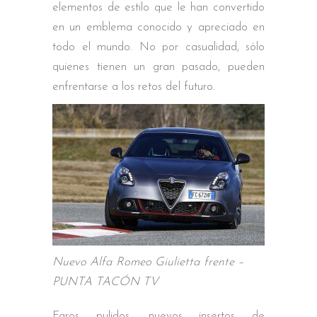
elementos de estilo que le han convertido
en un emblema conocido y apreciado en
todo el mundo. No por casualidad, sólo
quienes tienen un gran pasado, pueden
enfrentarse a los retos del futuro.
Nuevo Alfa Romeo Giulietta frente –
PUNTA TACÓN TV
Faros pulidos, nuevos insertos de