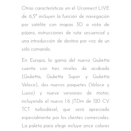
Otras características en el Uconnect LIVE
de 6,5″ incluyen la función de navegación
por satélite con mapas 3D a vista de
pájaro, instrucciones de ruta secuencial y
una introducción de destino por voz de un
sólo comando.
En Europa, la gama del nuevo Giulietta
cuenta con tres niveles de acabado
(Giulietta, Giulietta Super y Giulietta
Veloce), dos nuevos paquetes (Veloce y
Lusso) y nueve versiones de motor,
incluyendo el nuevo 1.6 JTDm de 120 CV
TCT turbodiésel, que será apreciado
especialmente por los clientes comerciales.
La paleta para elegir incluye once colores