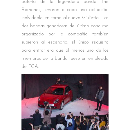
batería de la legendaria banda The
Ramones, llevaron a cabo una actuación
inolvidable en torno al nuevo Giulietta. Las
dos bandas ganadoras del último concurso
organizado por la compañía también
subieron al escenario: el único requisito
para entrar era que al menos uno de los
miembros de la banda fuese un empleado
de FCA.