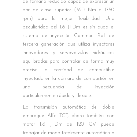
de tamaño reducido capaz de expresar un
par de clase superior (320 Nm a 1750
rpm) para la mejor flexibilidad. Una
peculiaridad del 1.6 JTDm es sin duda el
sistema de inyección Common Rail de
tercera generación que utiliza inyectores
innovadores y servoválvulas hidráulicas
equilibradas para controlar de forma muy
precisa la cantidad de combustible
inyectada en la cámara de combustión en
una secuencia de inyección
particularmente rápida y flexible.
La transmisión automática de doble
embrague Alfa TCT, ahora también con
motor 1.6 JTDm de 120 CV, puede
trabajar de modo totalmente automático o