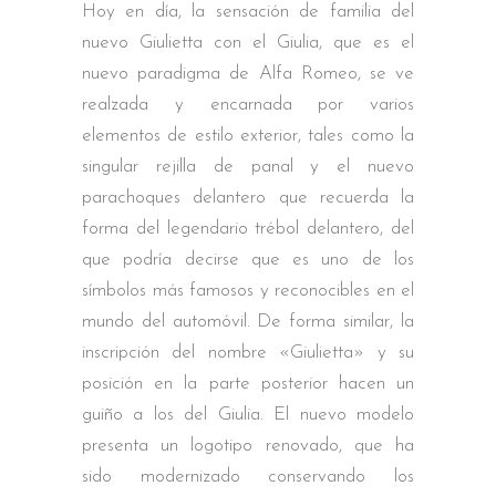
Hoy en día, la sensación de familia del
nuevo Giulietta con el Giulia, que es el
nuevo paradigma de Alfa Romeo, se ve
realzada y encarnada por varios
elementos de estilo exterior, tales como la
singular rejilla de panal y el nuevo
parachoques delantero que recuerda la
forma del legendario trébol delantero, del
que podría decirse que es uno de los
símbolos más famosos y reconocibles en el
mundo del automóvil. De forma similar, la
inscripción del nombre «Giulietta» y su
posición en la parte posterior hacen un
guiño a los del Giulia. El nuevo modelo
presenta un logotipo renovado, que ha
sido modernizado conservando los