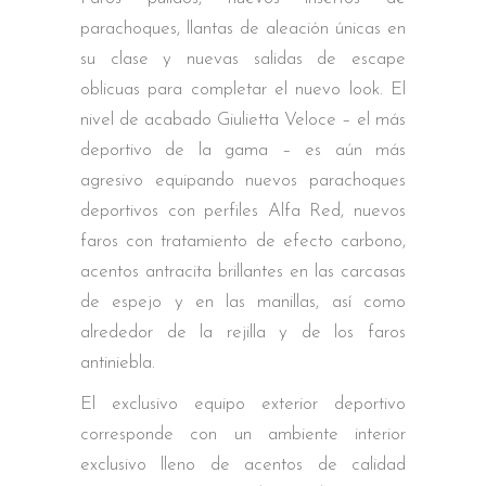
parachoques, llantas de aleación únicas en
su clase y nuevas salidas de escape
oblicuas para completar el nuevo look. El
nivel de acabado Giulietta Veloce – el más
deportivo de la gama – es aún más
agresivo equipando nuevos parachoques
deportivos con perfiles Alfa Red, nuevos
faros con tratamiento de efecto carbono,
acentos antracita brillantes en las carcasas
de espejo y en las manillas, así como
alrededor de la rejilla y de los faros
antiniebla.
El exclusivo equipo exterior deportivo
corresponde con un ambiente interior
exclusivo lleno de acentos de calidad