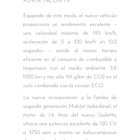
PUNTA TACÓN TV
Equipado de este modo, el nuevo vehículo
proporciona un rendimiento excelente –
una velocidad máxima de 195 km/h,
aceleración de 0 a 100 km/h en 10,2
segundos – siendo al mismo tiempo
eficiente en el consumo de combustible y
respetuoso con el medio ambiente: 3,8
l/100 km y tan sólo 99 g/km de CO2 en el
ciclo combinado con la versión ECO.
La nueva incorporación a la familia de
segunda generación MultiJet turbodiésel, el
motor de 1.6 litros del nuevo Giulietta,
ofrece una potencia excelente de 120 CV
a 3750 rpm y monta un turbocompresor