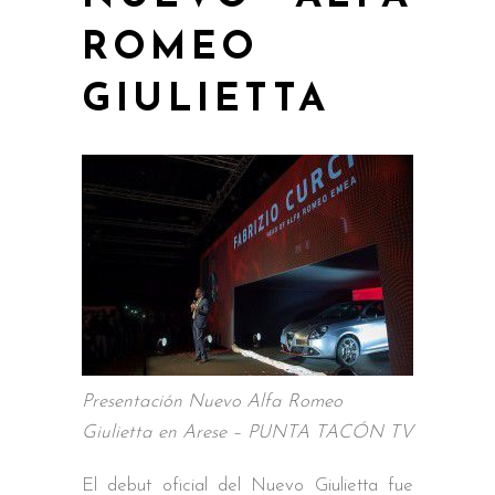
ROMEO
GIULIETTA
Presentación Nuevo Alfa Romeo
Giulietta en Arese – PUNTA TACÓN TV
El debut oficial del Nuevo Giulietta fue