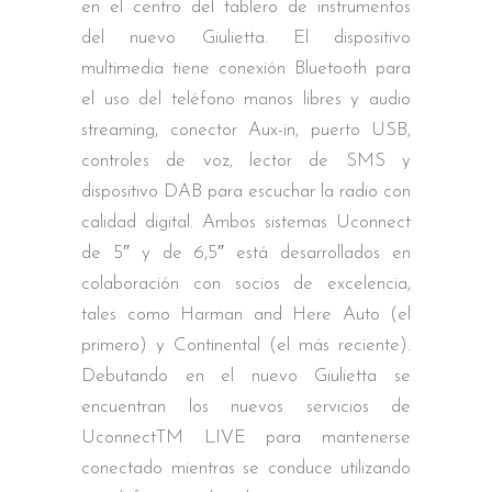
en el centro del tablero de instrumentos
del nuevo Giulietta. El dispositivo
multimedia tiene conexión Bluetooth para
el uso del teléfono manos libres y audio
streaming, conector Aux-in, puerto USB,
controles de voz, lector de SMS y
dispositivo DAB para escuchar la radio con
calidad digital. Ambos sistemas Uconnect
de 5″ y de 6,5″ está desarrollados en
colaboración con socios de excelencia,
tales como Harman and Here Auto (el
primero) y Continental (el más reciente).
Debutando en el nuevo Giulietta se
encuentran los nuevos servicios de
UconnectTM LIVE para mantenerse
conectado mientras se conduce utilizando