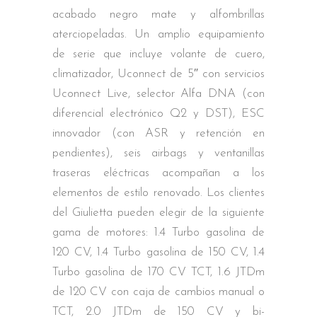
acabado negro mate y alfombrillas
aterciopeladas. Un amplio equipamiento
de serie que incluye volante de cuero,
climatizador, Uconnect de 5″ con servicios
Uconnect Live, selector Alfa DNA (con
diferencial electrónico Q2 y DST), ESC
innovador (con ASR y retención en
pendientes), seis airbags y ventanillas
traseras eléctricas acompañan a los
elementos de estilo renovado. Los clientes
del Giulietta pueden elegir de la siguiente
gama de motores: 1.4 Turbo gasolina de
120 CV, 1.4 Turbo gasolina de 150 CV, 1.4
Turbo gasolina de 170 CV TCT, 1.6 JTDm
de 120 CV con caja de cambios manual o
TCT, 2.0 JTDm de 150 CV y bi-