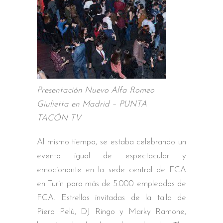
Presentación Nuevo Alfa Romeo
Giulietta en Madrid – PUNTA
TACÓN TV
Al mismo tiempo, se estaba celebrando un
evento igual de espectacular y
emocionante en la sede central de FCA
en Turín para más de 5.000 empleados de
FCA. Estrellas invitadas de la talla de
Piero Pelù, DJ Ringo y Marky Ramone,