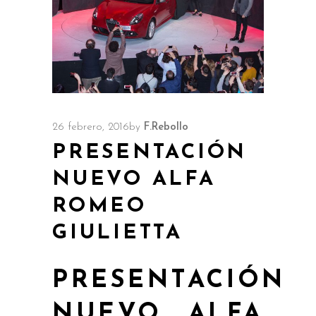
26 febrero, 2016
by
F.Rebollo
PRESENTACIÓN
NUEVO ALFA
ROMEO
GIULIETTA
PRESENTACIÓN
NUEVO ALFA