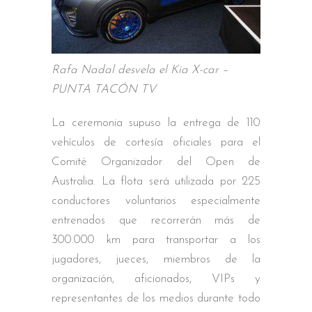
Rafa Nadal desvela el Kia X-car –
PUNTA TACÓN TV
La ceremonia supuso la entrega de 110
vehículos de cortesía oficiales para el
Comité Organizador del Open de
Australia. La flota será utilizada por 225
conductores voluntarios especialmente
entrenados que recorrerán más de
300.000 km para transportar a los
jugadores, jueces, miembros de la
organización, aficionados, VIPs y
representantes de los medios durante todo