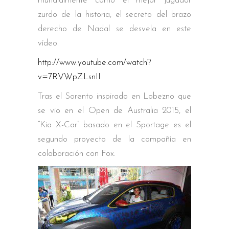
mundialmente como el mejor jugador
zurdo de la historia, el secreto del brazo
derecho de Nadal se desvela en este
vídeo.
http://www.youtube.com/watch?
v=7RVWpZLsnII
Tras el Sorento inspirado en Lobezno que
se vio en el Open de Australia 2015, el
“Kia X-Car” basado en el Sportage es el
segundo proyecto de la compañía en
colaboración con Fox.