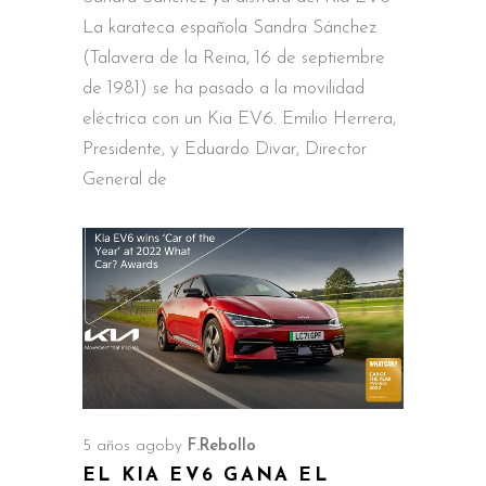
La karateca española Sandra Sánchez
(Talavera de la Reina, 16 de septiembre
de 1981) se ha pasado a la movilidad
eléctrica con un Kia EV6. Emilio Herrera,
Presidente, y Eduardo Divar, Director
General de
5 años ago
by
F.Rebollo
EL KIA EV6 GANA EL