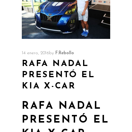
14 enero, 2016
by
F.Rebollo
RAFA NADAL
PRESENTÓ EL
KIA X-CAR
RAFA NADAL
PRESENTÓ EL