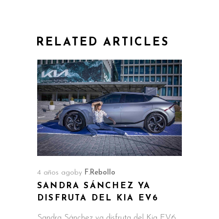
RELATED ARTICLES
4 años ago
by
F.Rebollo
SANDRA SÁNCHEZ YA
DISFRUTA DEL KIA EV6
Sandra Sánchez ya disfruta del Kia EV6