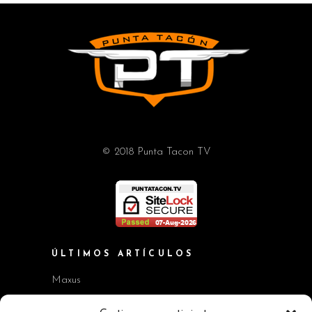
© 2018 Punta Tacon TV
ÚLTIMOS ARTÍCULOS
Maxus
Workshop BMW Neue Klasse