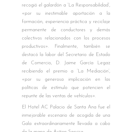
recogió el galardón a ‘La Responsabilidad’,
«por su inestimable aportación a la
formación, experiencia práctica y reciclaje
permanente de conductores y demás
colectivos relacionados con los procesos
productivos». Finalmente, también se
destacó la labor del Secretario de Estado
de Comercio, D. Jaime García Legaz
recibiendo el premio a ‘La Mediación’,
«por su generosa implicación en las
políticas de estímulo que potencien el
repunte de las ventas de vehículos».
El Hotel AC Palacio de Santa Ana fue el
inmejorable escenario de acogida de una
Gala extraordinariamente llevada a cabo
de la mano de Action Service