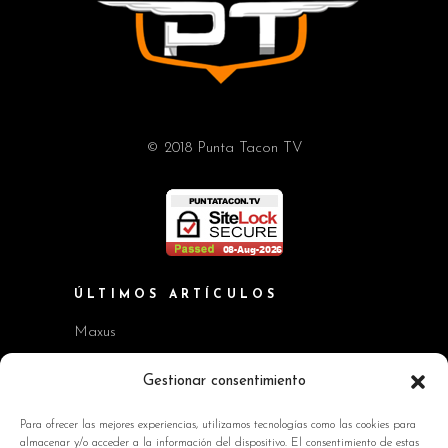
© 2018 Punta Tacon TV
ÚLTIMOS ARTÍCULOS
Maxus
Workshop BMW Neue Klasse
Gestionar consentimiento
GAC AION V
Para ofrecer las mejores experiencias, utilizamos tecnologías como las cookies para
almacenar y/o acceder a la información del dispositivo. El consentimiento de estas