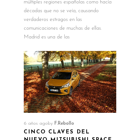
múltiples regiones españolas como hacía
décadas que no se veía, causando
verdaderos estragos en las
comunicaciones de muchas de ellas.
Madrid es una de las
6 años ago
by
F.Rebollo
CINCO CLAVES DEL
NUEVO MITSUBISHI SPACE