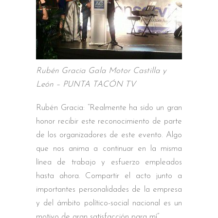
Rubén Gracia Gala Motor Castilla y
León – PUNTA TACÓN TV
Rubén Gracia: “Realmente ha sido un gran
honor recibir este reconocimiento de parte
de los organizadores de este evento. Algo
que nos anima a continuar en la misma
línea de trabajo y esfuerzo empleados
hasta ahora. Compartir el acto junto a
importantes personalidades de la empresa
y del ámbito político-social nacional es un
motivo de gran satisfacción para mí”.