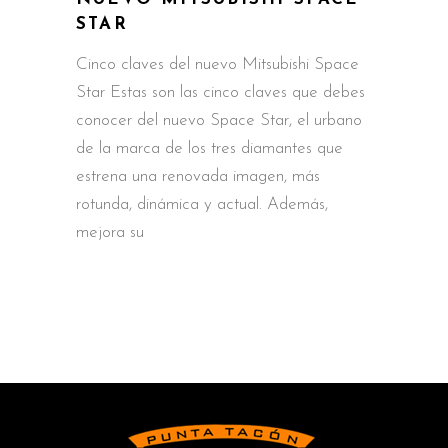
STAR
Cinco claves del nuevo Mitsubishi Space
Star Estas son las cinco claves que debes
conocer del nuevo Space Star, el urbano
de la marca de los tres diamantes que
estrena una renovada imagen, más
rotunda, dinámica y actual. Además,
mejora su