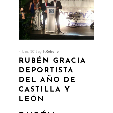
4 julio, 2015
by
F.Rebollo
RUBÉN GRACIA
DEPORTISTA
DEL AÑO DE
CASTILLA Y
LEÓN