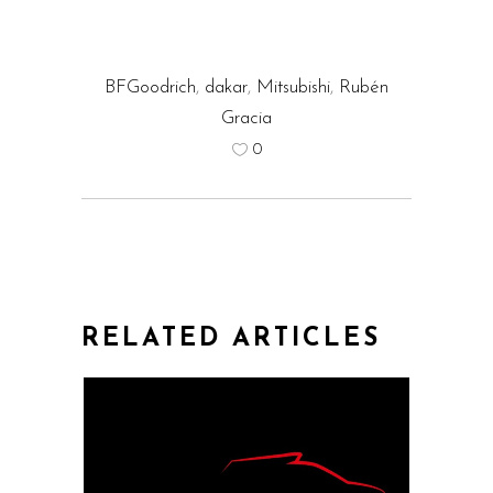
BFGoodrich
,
dakar
,
Mitsubishi
,
Rubén
Gracia
0
RELATED ARTICLES