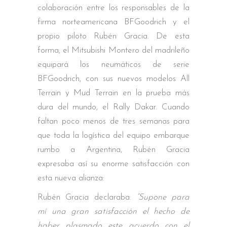
colaboración entre los responsables de la
firma norteamericana BFGoodrich y el
propio piloto Rubén Gracia. De esta
forma, el Mitsubishi Montero del madrileño
equipará los neumáticos de serie
BFGoodrich, con sus nuevos modelos All
Terrain y Mud Terrain en la prueba más
dura del mundo, el Rally Dakar. Cuando
faltan poco menos de tres semanas para
que toda la logística del equipo embarque
rumbo a Argentina, Rubén Gracia
expresaba así su enorme satisfacción con
esta nueva alianza:
Rubén Gracia declaraba:
“Supone para
mí una gran satisfacción el hecho de
haber plasmado este acuerdo con el