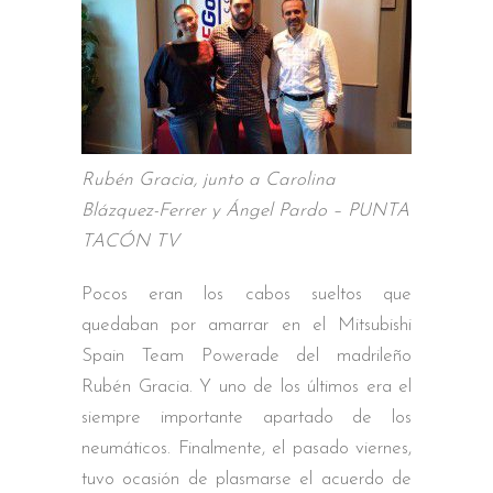
Rubén Gracia, junto a Carolina
Blázquez-Ferrer y Ángel Pardo – PUNTA
TACÓN TV
Pocos eran los cabos sueltos que
quedaban por amarrar en el Mitsubishi
Spain Team Powerade del madrileño
Rubén Gracia. Y uno de los últimos era el
siempre importante apartado de los
neumáticos. Finalmente, el pasado viernes,
tuvo ocasión de plasmarse el acuerdo de