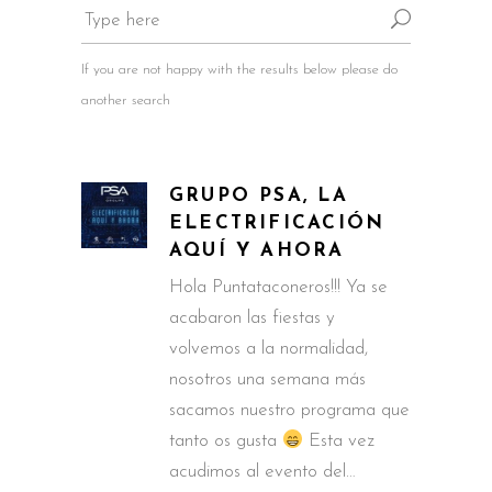
If you are not happy with the results below please do
another search
GRUPO PSA, LA
ELECTRIFICACIÓN
AQUÍ Y AHORA
Hola Puntataconeros!!! Ya se
acabaron las fiestas y
volvemos a la normalidad,
nosotros una semana más
sacamos nuestro programa que
tanto os gusta
Esta vez
acudimos al evento del…