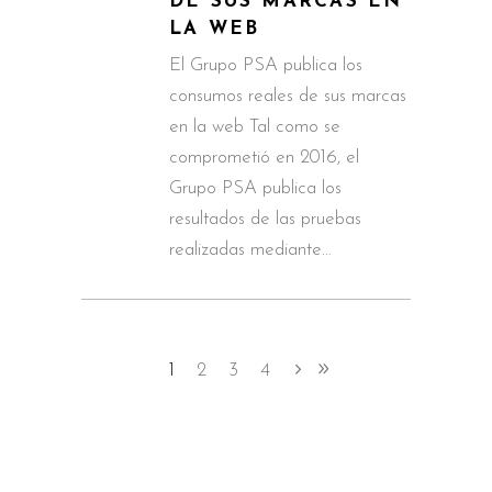
DE SUS MARCAS EN
LA WEB
El Grupo PSA publica los
consumos reales de sus marcas
en la web Tal como se
comprometió en 2016, el
Grupo PSA publica los
resultados de las pruebas
realizadas mediante…
1
2
3
4