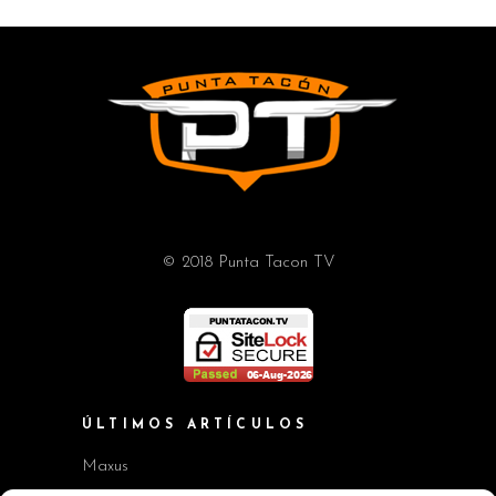
© 2018 Punta Tacon TV
ÚLTIMOS ARTÍCULOS
Maxus