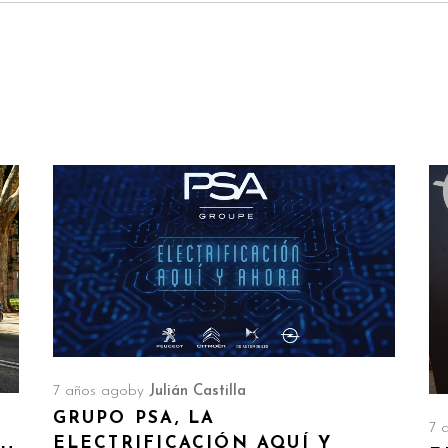
7 años ago
by
Julián Castilla
GRUPO PSA, LA
7 
ELECTRIFICACIÓN AQUÍ Y