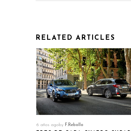
RELATED ARTICLES
6 años ago
by
F.Rebollo