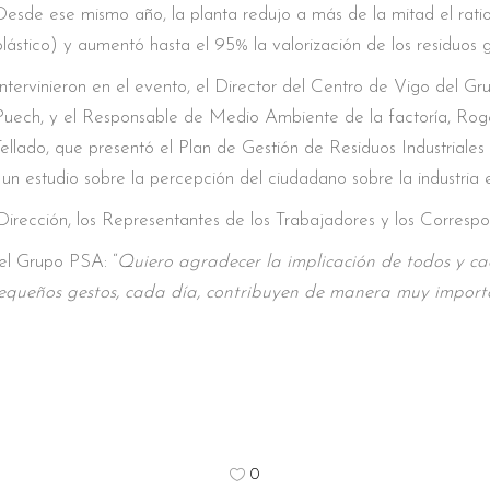
Desde ese mismo año, la planta redujo a más de la mitad el rati
plástico) y aumentó hasta el 95% la valorización de los residuos 
Intervinieron en el evento, el Director del Centro de Vigo del Gru
Puech, y el Responsable de Medio Ambiente de la factoría, Rog
ellado, que presentó el Plan de Gestión de Residuos Industriales
n estudio sobre la percepción del ciudadano sobre la industria e
Dirección, los Representantes de los Trabajadores y los Corresp
el Grupo PSA: “
Quiero agradecer la implicación de todos y ca
pequeños gestos, cada día, contribuyen de manera muy import
0