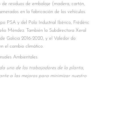
o de residuos de embalaje (madera, cartón,
generados en la fabricación de los vehículos.
po PSA y del Polo Industrial Ibérico, Frédéric
elio Méndez. También la Subdirectora Xeral
 de Galicia 2016-2020, y el Valedor do
n el cambio climático.
onsales Ambientales.
da uno de los trabajadores de la planta,
ante a las mejoras para minimizar nuestro