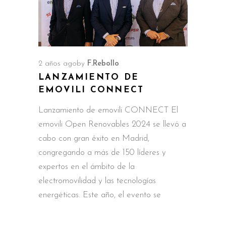
2 años ago
by
F.Rebollo
LANZAMIENTO DE
EMOVILI CONNECT
Lanzamiento de emovili CONNECT El
emovili Open Renovables 2024 se llevó a
cabo con gran éxito en Madrid,
congregando a más de 150 líderes y
expertos en el ámbito de la
electromovilidad y las tecnologías
energéticas. Este año, el evento se