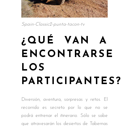
Spain-Classic2-punta-tacon-tv
¿QUÉ VAN A
ENCONTRARSE
LOS
PARTICIPANTES?
Diversión, aventura, sorpresas y retos. El
recorrido es secreto por lo que no se
podrá entrenar el itinerario. Sólo se sabe
que atravesarán los desiertos de Tabernas