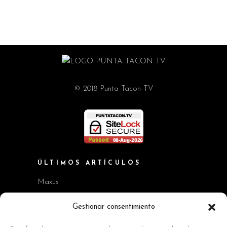
© 2018 Punta Tacon TV
ÚLTIMOS ARTÍCULOS
Maxus
Workshop BMW Neue Klasse
Gestionar consentimiento
GAC AION V