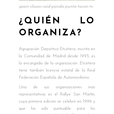
spain-classic-raid-panda-punta-tacon-tv
¿QUIÉN LO
ORGANIZA?
Agrupación Deportiva Etcétera, inscrita en
la Comunidad de Madrid desde 1993, es
la encargada de la organización. Etcétera
tiene también licencia estatal de la Real
Federación Española de Automovilismo.
Una de sus organizaciones más
representativas es el Rallye San Martín,
cuya primera edición se celebró en 1996 y
que ha sido puntuable para los