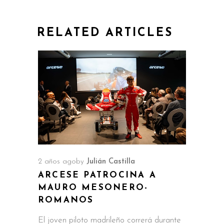
RELATED ARTICLES
2 años ago
by
Julián Castilla
ARCESE PATROCINA A
MAURO MESONERO-
ROMANOS
El joven piloto madrileño correrá durante