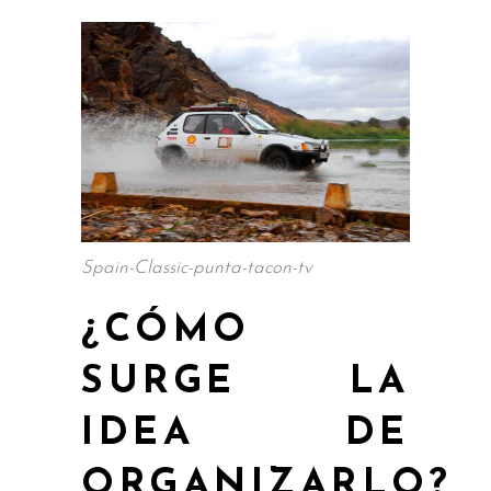
Spain-Classic-punta-tacon-tv
¿CÓMO
SURGE LA
IDEA DE
ORGANIZARLO?