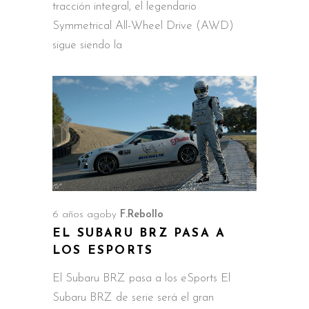
tracción integral, el legendario
Symmetrical All-Wheel Drive (AWD)
sigue siendo la
6 años ago
by
F.Rebollo
EL SUBARU BRZ PASA A
LOS ESPORTS
El Subaru BRZ pasa a los eSports El
Subaru BRZ de serie será el gran