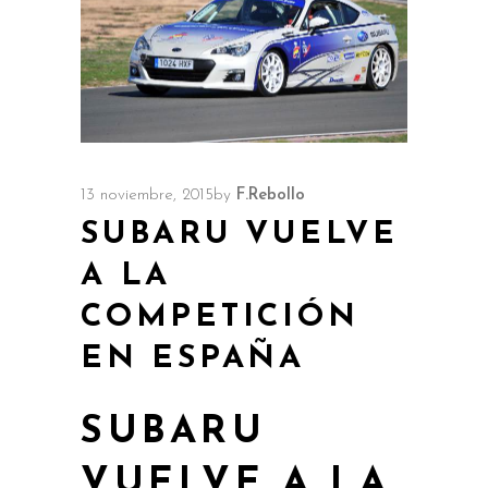
13 noviembre, 2015
by
F.Rebollo
SUBARU VUELVE
A LA
COMPETICIÓN
EN ESPAÑA
SUBARU
VUELVE A LA