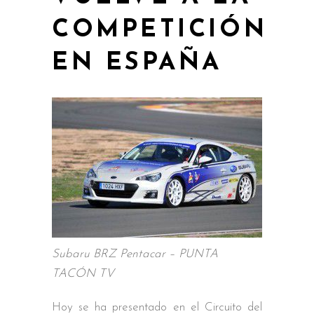
COMPETICIÓN
EN ESPAÑA
Subaru BRZ Pentacar – PUNTA
TACÓN TV
Hoy se ha presentado en el Circuito del