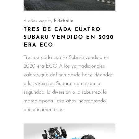
6 años ago
by
F.Rebollo
TRES DE CADA CUATRO
SUBARU VENDIDO EN 2020
ERA ECO
Tres de cada cuatro Subaru vendido en
2020 era ECO A los ya tradicionales
valores que definen desde hace décadas
a los vehículos Subaru -como son la
seguridad, la diversión o la robustez- la
marca nipona lleva años incorporando
paulatinamente un