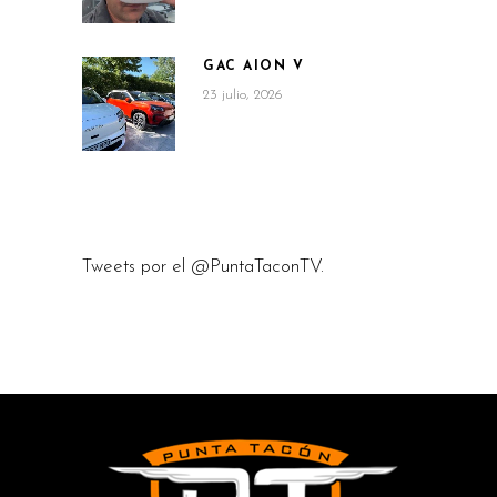
GAC AION V
23 julio, 2026
Tweets por el @PuntaTaconTV.