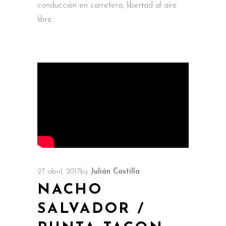
conducción en carretera, libertad al aire
libre
27 abril, 2017
by
Julián Castilla
NACHO
SALVADOR /