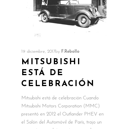
19 diciembre, 2017
by
F.Rebollo
MITSUBISHI
ESTÁ DE
CELEBRACIÓN
Mitsubishi está de celebración Cuando
Mitsubishi Motors Corporation (MMC)
presentó en 2012 el Outlander PHEV en
el Salón del Automóvil de París, trajo un