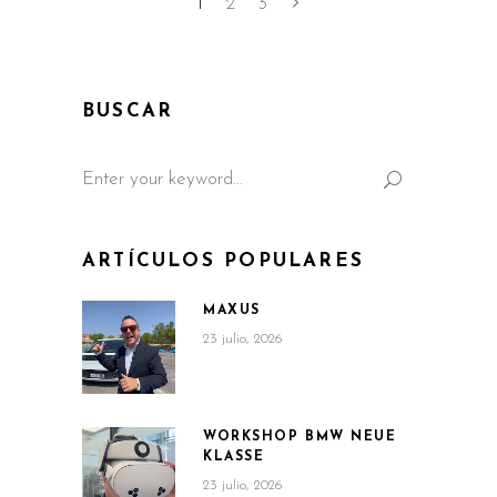
1
2
3
BUSCAR
Search
for:
ARTÍCULOS POPULARES
MAXUS
23 julio, 2026
WORKSHOP BMW NEUE
KLASSE
23 julio, 2026