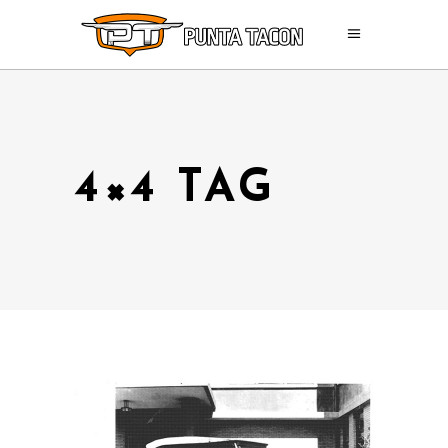
4×4 TAG