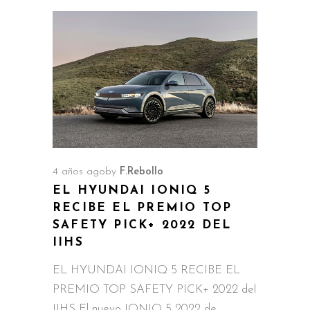
4 años ago
by
F.Rebollo
EL HYUNDAI IONIQ 5
RECIBE EL PREMIO TOP
SAFETY PICK+ 2022 DEL
IIHS
EL HYUNDAI IONIQ 5 RECIBE EL
PREMIO TOP SAFETY PICK+ 2022 del
IIHS El nuevo IONIQ 5 2022 de