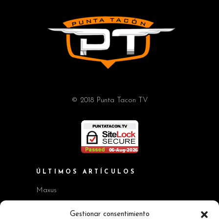
© 2018 Punta Tacon TV
ÚLTIMOS ARTÍCULOS
Maxus
Workshop BMW Neue Klasse
Gestionar consentimiento