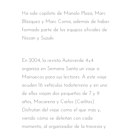
Ha sido copiloto de Manolo Plaza, Marc
Blázquez y Marc Coma, además de haber
formado parte de los equipos oficiales de
Nissan y Suzuki.
En 2004, la revista Autoverde 4×4
organiza en Semana Santa un viaje a
Marruecos para sus lectores. A este viaje
acuden 16 vehículos todoterreno y en uno
de ellos viajan dos pequeños de 7 y 9
años, Macarena y Carlos (Carlitos).
Disfrutan del viaje como el que más y,
viendo cómo se deleitan con cada
momento, al organizador de la travesía y