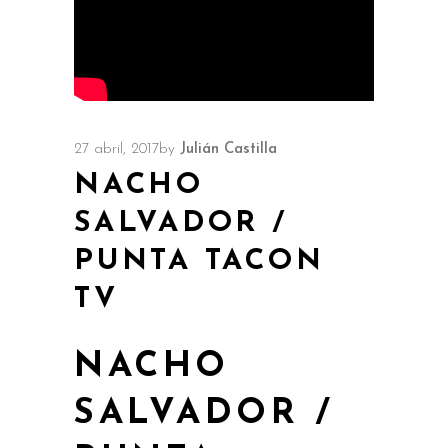
27 abril, 2017
by
Julián Castilla
NACHO
SALVADOR /
PUNTA TACON
TV
NACHO
SALVADOR /