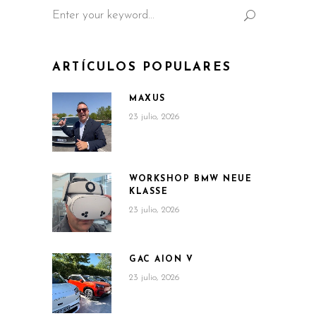
Search
for:
ARTÍCULOS POPULARES
MAXUS
23 julio, 2026
WORKSHOP BMW NEUE
KLASSE
23 julio, 2026
GAC AION V
23 julio, 2026