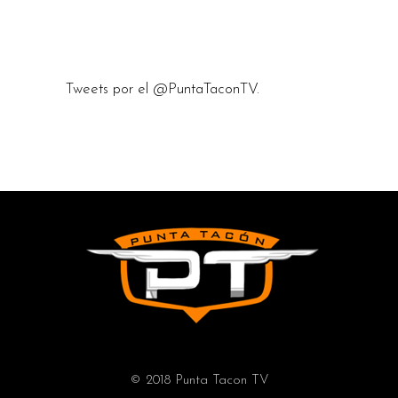
Tweets por el @PuntaTaconTV.
© 2018 Punta Tacon TV