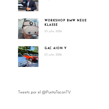
WORKSHOP BMW NEUE
KLASSE
23 julio, 2026
GAC AION V
23 julio, 2026
Tweets por el @PuntaTaconTV.