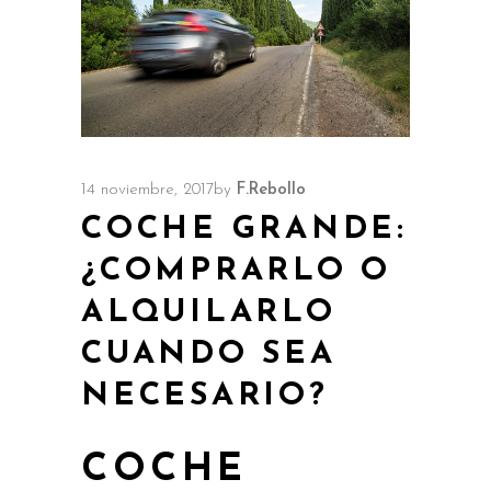
14 noviembre, 2017
by
F.Rebollo
COCHE GRANDE:
¿COMPRARLO O
ALQUILARLO
CUANDO SEA
NECESARIO?
COCHE