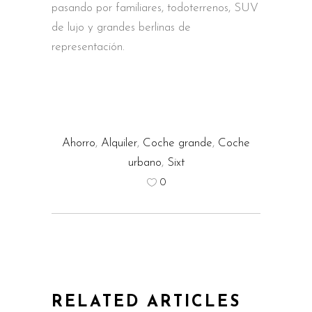
pasando por familiares, todoterrenos, SUV
de lujo y grandes berlinas de
representación.
Ahorro
,
Alquiler
,
Coche grande
,
Coche
urbano
,
Sixt
0
RELATED ARTICLES