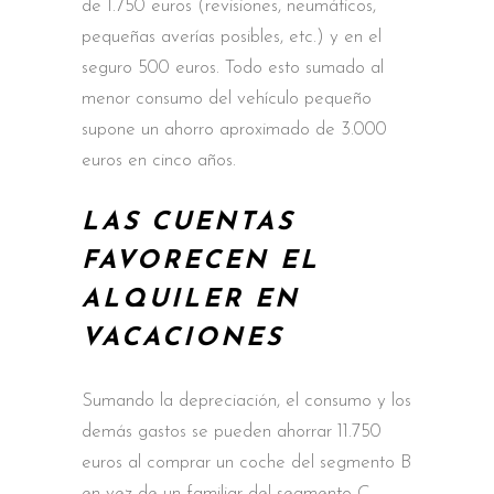
de 1.750 euros (revisiones, neumáticos,
pequeñas averías posibles, etc.) y en el
seguro 500 euros. Todo esto sumado al
menor consumo del vehículo pequeño
supone un ahorro aproximado de 3.000
euros en cinco años.
LAS CUENTAS
FAVORECEN EL
ALQUILER EN
VACACIONES
Sumando la depreciación, el consumo y los
demás gastos se pueden ahorrar 11.750
euros al comprar un coche del segmento B
en vez de un familiar del segmento C.