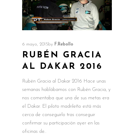
6 mayo, 2015
by
F.Rebollo
RUBÉN GRACIA
AL DAKAR 2016
Rubén Gracia al Dakar 2016 Hace unas
semanas hablábamos con Rubén Gracia, y
nos comentaba que una de sus metas era
el Dakar. El piloto madrileño está más
cerca de conseguirlo tras conseguir
confirmar su participación ayer en las
oficinas de