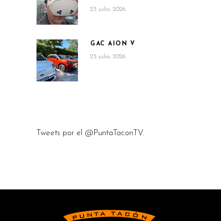
23 julio, 2026
GAC AION V
23 julio, 2026
Tweets por el @PuntaTaconTV.