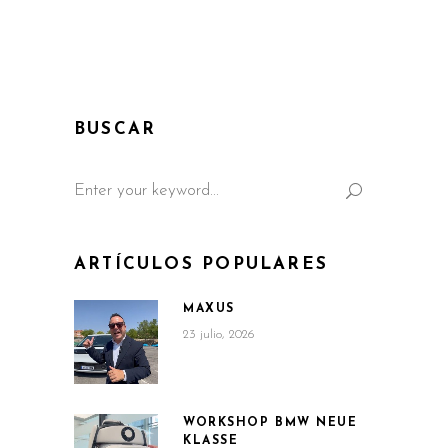
BUSCAR
Search
for:
ARTÍCULOS POPULARES
MAXUS
23 julio, 2026
WORKSHOP BMW NEUE
KLASSE