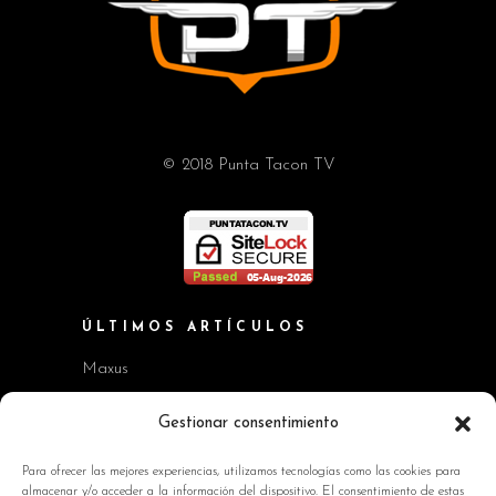
© 2018 Punta Tacon TV
ÚLTIMOS ARTÍCULOS
Maxus
Workshop BMW Neue Klasse
Gestionar consentimiento
GAC AION V
Para ofrecer las mejores experiencias, utilizamos tecnologías como las cookies para
almacenar y/o acceder a la información del dispositivo. El consentimiento de estas