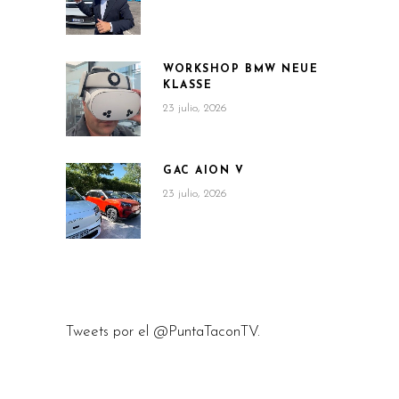
WORKSHOP BMW NEUE
KLASSE
23 julio, 2026
GAC AION V
23 julio, 2026
Tweets por el @PuntaTaconTV.