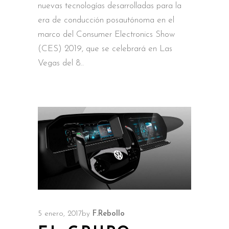
nuevas tecnologías desarrolladas para la
era de conducción posautónoma en el
marco del Consumer Electronics Show
(CES) 2019, que se celebrará en Las
Vegas del 8
5 enero, 2017
by
F.Rebollo