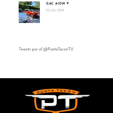
GAC AION V
23 julio, 2026
Tweets por el @PuntaTaconTV.