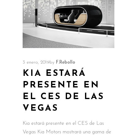
3 enero, 2019
by
F.Rebollo
KIA ESTARÁ
PRESENTE EN
EL CES DE LAS
VEGAS
Kia estará presente en el CES de Las
Vegas Kia Motors mostrará una gama de