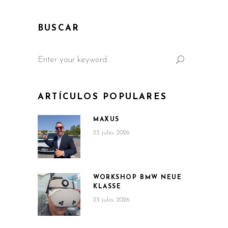
BUSCAR
Search
for:
ARTÍCULOS POPULARES
MAXUS
23 julio, 2026
WORKSHOP BMW NEUE
KLASSE
23 julio, 2026