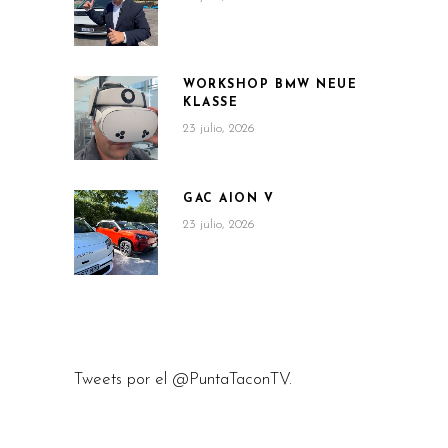
WORKSHOP BMW NEUE
KLASSE
23 julio, 2026
GAC AION V
23 julio, 2026
Tweets por el @PuntaTaconTV.