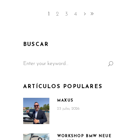
1
2
3
4
BUSCAR
Search
for:
ARTÍCULOS POPULARES
MAXUS
23 julio, 2026
WORKSHOP BMW NEUE