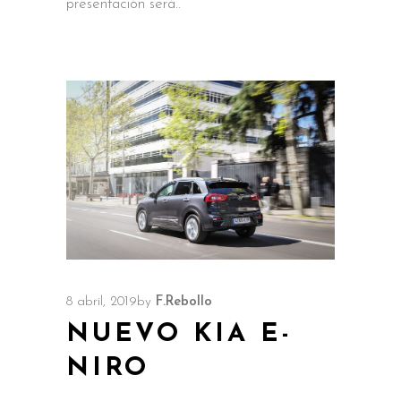
presentación será
8 abril, 2019
by
F.Rebollo
NUEVO KIA E-
NIRO