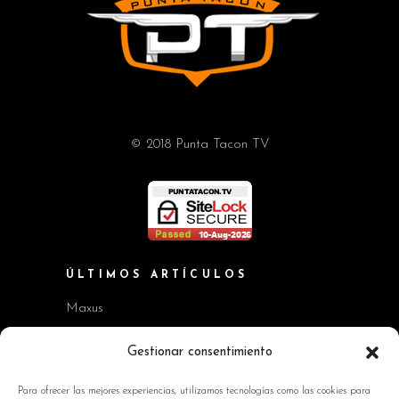
© 2018 Punta Tacon TV
ÚLTIMOS ARTÍCULOS
Maxus
Workshop BMW Neue Klasse
Gestionar consentimiento
GAC AION V
Para ofrecer las mejores experiencias, utilizamos tecnologías como las cookies para