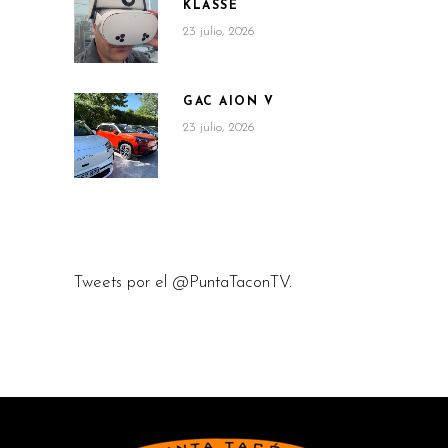
KLASSE
23 julio, 2026
GAC AION V
23 julio, 2026
Tweets por el @PuntaTaconTV.