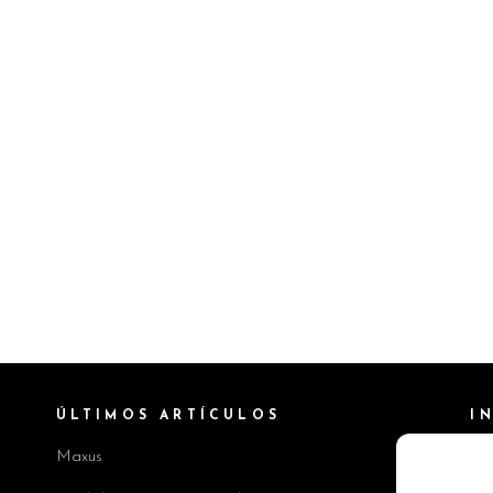
ÚLTIMOS ARTÍCULOS
I
Maxus
Pol