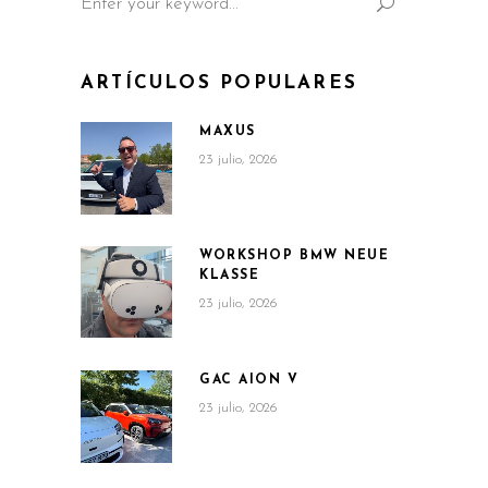
for:
ARTÍCULOS POPULARES
MAXUS
23 julio, 2026
WORKSHOP BMW NEUE
KLASSE
23 julio, 2026
GAC AION V
23 julio, 2026