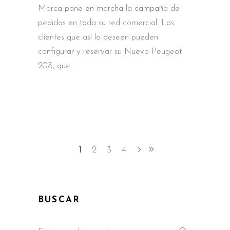
Marca pone en marcha la campaña de
pedidos en toda su red comercial. Los
clientes que así lo deseen pueden
configurar y reservar su Nuevo Peugeot
208, que
1
2
3
4
BUSCAR
Search