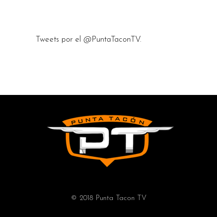
Tweets por el @PuntaTaconTV.
© 2018 Punta Tacon TV