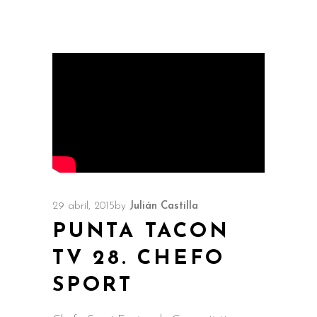
29 abril, 2015
by
Julián Castilla
PUNTA TACON
TV 28. CHEFO
SPORT