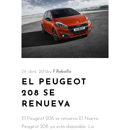
29 abril, 2015
by
F.Rebollo
EL PEUGEOT
208 SE
RENUEVA
El Peugeot 208 se renueva El Nuevo
Peugeot 208 ya está disponible. La