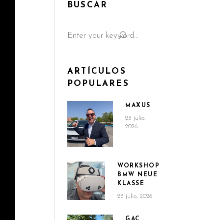
BUSCAR
Search
for:
ARTÍCULOS
POPULARES
MAXUS
23 julio,
2026
WORKSHOP
BMW NEUE
KLASSE
23 julio, 2026
GAC