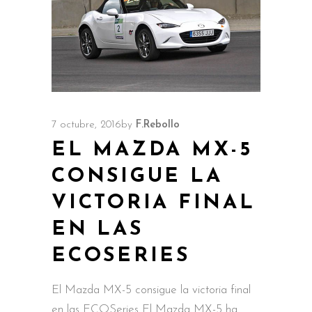
7 octubre, 2016
by
F.Rebollo
EL MAZDA MX-5
CONSIGUE LA
VICTORIA FINAL
EN LAS
ECOSERIES
El Mazda MX-5 consigue la victoria final
en las ECOSeries El Mazda MX-5 ha