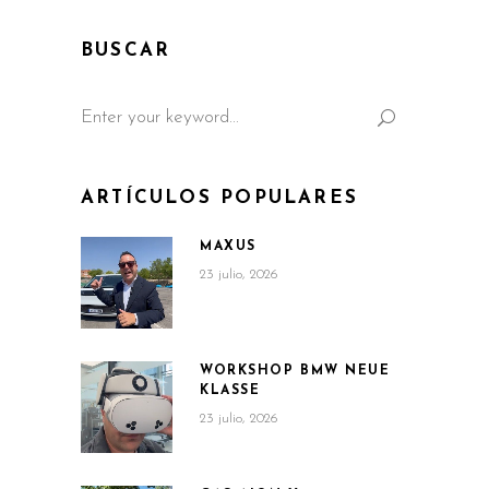
BUSCAR
Search
for:
ARTÍCULOS POPULARES
MAXUS
23 julio, 2026
WORKSHOP BMW NEUE
KLASSE
23 julio, 2026