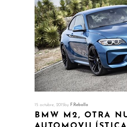
15 octubre, 2015
by
F.Rebollo
BMW M2, OTRA N
AUTOMOVILÍSTIC