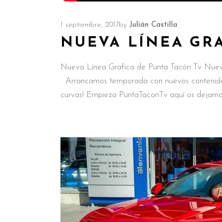
1 septiembre, 2017
by
Julián Castilla
NUEVA LÍNEA GRA
Nueva Línea Grafica de Punta Tacón Tv Nue
Arrancamos temporada con nuevos contenidos,
curvas! Empieza PuntaTaconTv aquí os dejamo