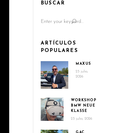
BUSCAR
Search
for:
ARTÍCULOS
POPULARES
MAXUS
23 julio,
2026
WORKSHOP
BMW NEUE
KLASSE
23 julio, 2026
GAC