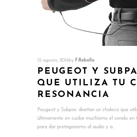
12 agosto, 2016
by
F.Rebollo
PEUGEOT Y SUBP
QUE UTILIZA TU 
RESONANCIA
Peugeot y Subpac diseñan un chaleco que util
últimamente en cuidar muchísimo el sonido en t
para dar protagonismo al audio y a