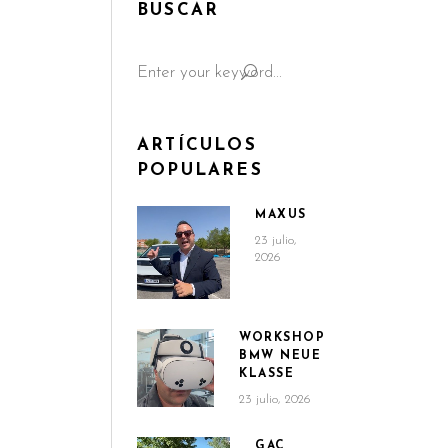
BUSCAR
Search
for:
ARTÍCULOS
POPULARES
MAXUS
23 julio,
2026
WORKSHOP
BMW NEUE
KLASSE
23 julio, 2026
GAC