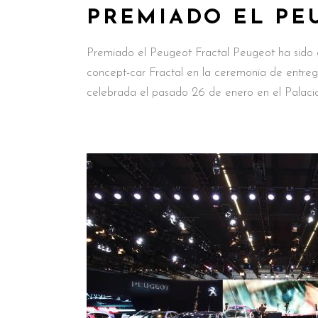
PREMIADO EL PE
Premiado el Peugeot Fractal Peugeot ha sido 
concept-car Fractal en la ceremonia de entrega 
celebrada el pasado 26 de enero en el Palaci