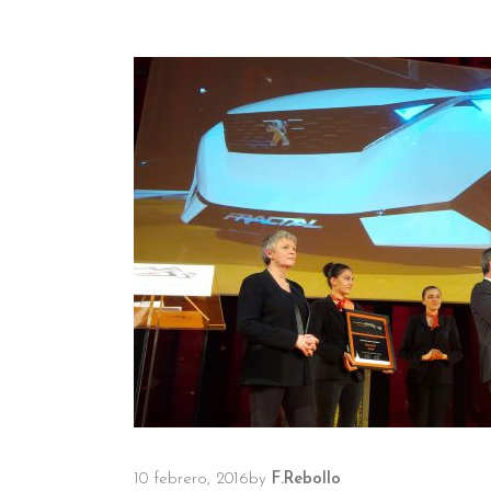
10 febrero, 2016
by
F.Rebollo