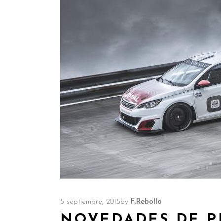
5 septiembre, 2015
by
F.Rebollo
NOVEDADES DE P