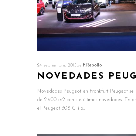
24 septiembre, 2015
by
F.Rebollo
NOVEDADES PEUG
Novedades Peugeot en Frankfurt Peugeot se pr
de 2.900 m2 con sus últimas novedades. En prim
el Peugeot 308 GTi o