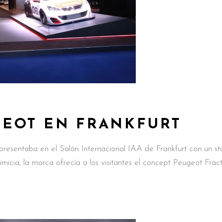
EOT EN FRANKFURT
esentaba en el Salón Internacional IAA de Frankfurt con un st
icia, la marca ofrecía a los visitantes el concept Peugeot Fract