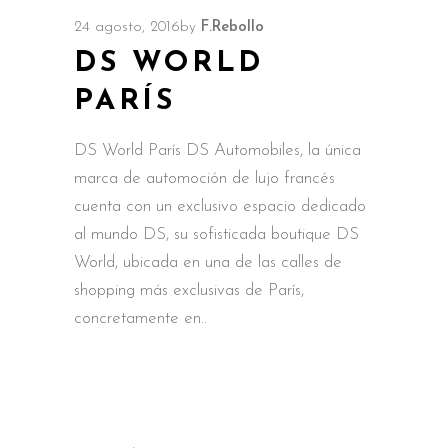
24 agosto, 2016
by
F.Rebollo
DS WORLD
PARÍS
DS World París DS Automobiles, la única
marca de automoción de lujo francés
cuenta con un exclusivo espacio dedicado
al mundo DS, su sofisticada boutique DS
World, ubicada en una de las calles de
shopping más exclusivas de París,
concretamente en