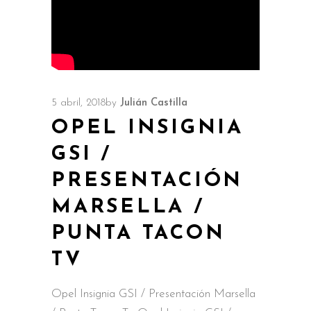
5 abril, 2018
by
Julián Castilla
OPEL INSIGNIA
GSI /
PRESENTACIÓN
MARSELLA /
PUNTA TACON
TV
Opel Insignia GSI / Presentación Marsella