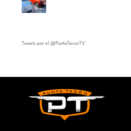
Tweets por el @PuntaTaconTV.