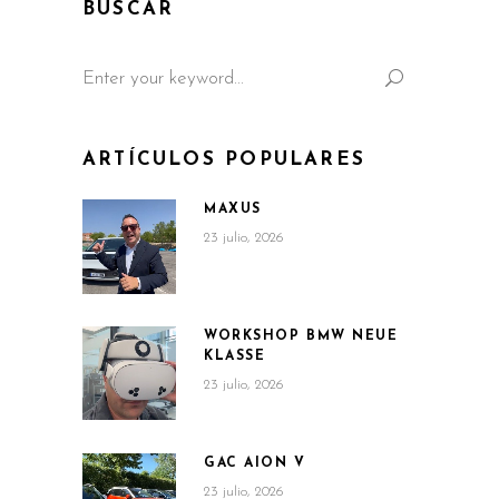
BUSCAR
Search
for:
ARTÍCULOS POPULARES
MAXUS
23 julio, 2026
WORKSHOP BMW NEUE
KLASSE
23 julio, 2026
GAC AION V
23 julio, 2026