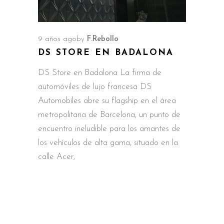
9 años ago
by
F.Rebollo
DS STORE EN BADALONA
DS Store en Badalona La firma de
automóviles de lujo francesa DS
Automobiles abre su flagship en el área
metropolitana de Barcelona, un punto de
encuentro ineludible para los amantes de
los vehículos de alta gama, situado en la
calle Acer,