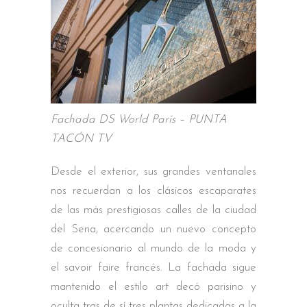
Fachada DS World París – PUNTA
TACÓN TV
Desde el exterior, sus grandes ventanales
nos recuerdan a los clásicos escaparates
de las más prestigiosas calles de la ciudad
del Sena, acercando un nuevo concepto
de concesionario al mundo de la moda y
el savoir faire francés. La fachada sigue
mantenido el estilo art decó parisino y
oculta tras de sí tres plantas dedicadas a la