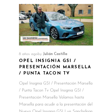
8 años ago
by
Julián Castilla
OPEL INSIGNIA GSI /
PRESENTACIÓN MARSELLA
/ PUNTA TACON TV
Opel Insignia GSI / Presentación Marsella
/ Punta Tacon Tv Opel Insignia GSI /
Presentación Marsella Volamos hasta
Marsella para acudir a la presentación del
Nuevo Opel Insignia GSI Luis Sanchidrian