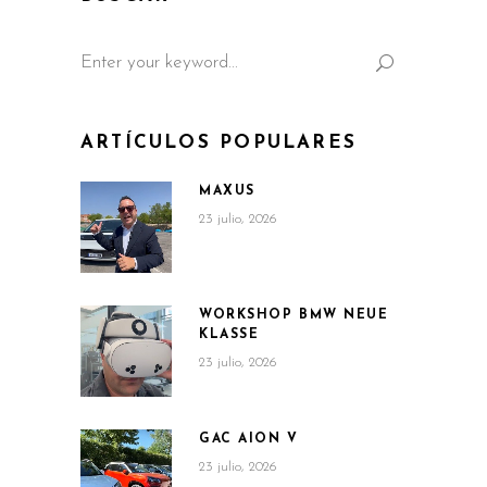
Search
for:
ARTÍCULOS POPULARES
MAXUS
23 julio, 2026
WORKSHOP BMW NEUE
KLASSE
23 julio, 2026
GAC AION V
23 julio, 2026