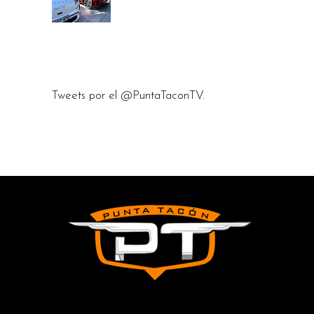
Tweets por el @PuntaTaconTV.