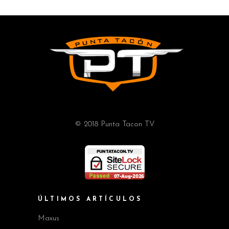
© 2018 Punta Tacon TV
ÚLTIMOS ARTÍCULOS
Maxus