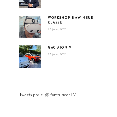
WORKSHOP BMW NEUE
KLASSE
23 julio, 2026
GAC AION V
23 julio, 2026
Tweets por el @PuntaTaconTV.