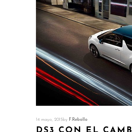
14 mayo, 2015
by
F.Rebollo
DS3 CON EL CAMB