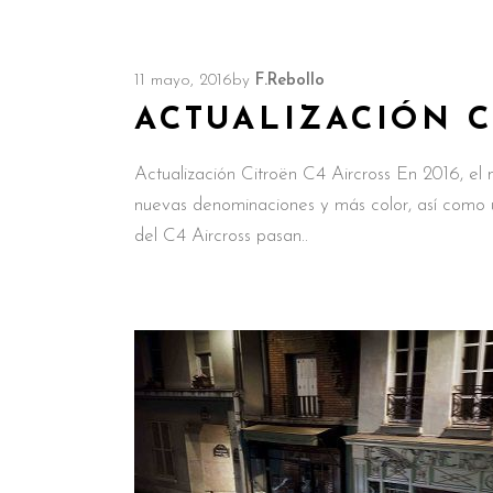
11 mayo, 2016
by
F.Rebollo
ACTUALIZACIÓN C
Actualización Citroën C4 Aircross En 2016, el 
nuevas denominaciones y más color, así como u
del C4 Aircross pasan