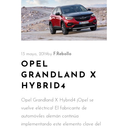
13 mayo, 2019
by
F.Rebollo
OPEL
GRANDLAND X
HYBRID4
Opel Grandland X Hybrid4 ¡Opel se
vuelve eléctrica! El fabricante de
automóviles alemán continúa
implementando este elemento clave del