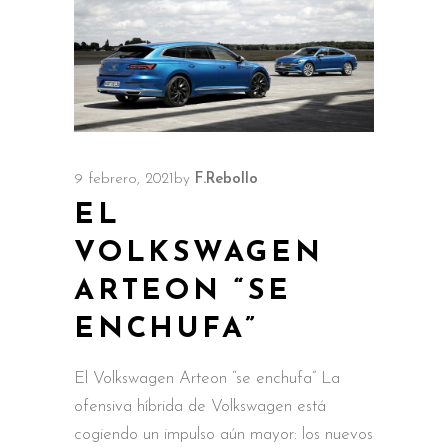
9 febrero, 2021
by
F.Rebollo
EL
VOLKSWAGEN
ARTEON “SE
ENCHUFA”
El Volkswagen Arteon “se enchufa” La
ofensiva híbrida de Volkswagen está
cogiendo un impulso aún mayor: los nuevos