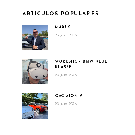
ARTÍCULOS POPULARES
MAXUS
23 julio, 2026
WORKSHOP BMW NEUE
KLASSE
23 julio, 2026
GAC AION V
23 julio, 2026