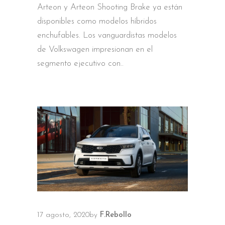
Arteon y Arteon Shooting Brake ya están
disponibles como modelos híbridos
enchufables. Los vanguardistas modelos
de Volkswagen impresionan en el
segmento ejecutivo con
17 agosto, 2020
by
F.Rebollo