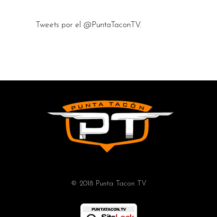
Tweets por el @PuntaTaconTV.
© 2018 Punta Tacon TV