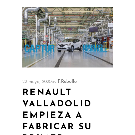
22 mayo, 2020
by
F.Rebollo
RENAULT
VALLADOLID
EMPIEZA A
FABRICAR SU