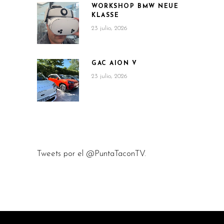
WORKSHOP BMW NEUE
KLASSE
23 julio, 2026
GAC AION V
23 julio, 2026
Tweets por el @PuntaTaconTV.