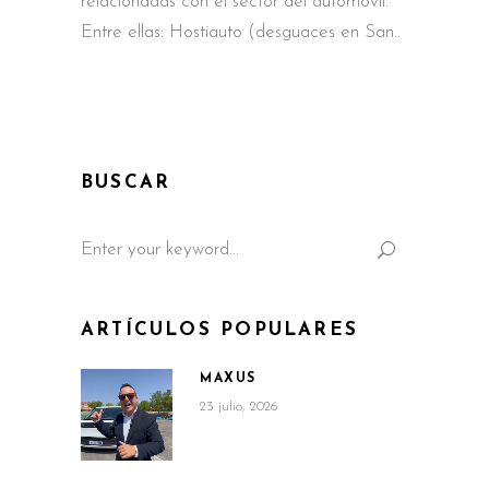
relacionadas con el sector del automóvil.
Entre ellas: Hostiauto (desguaces en San
BUSCAR
Search
for:
ARTÍCULOS POPULARES
MAXUS
23 julio, 2026