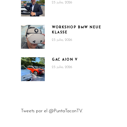
23 julio, 2026
WORKSHOP BMW NEUE
KLASSE
23 julio, 2026
GAC AION V
23 julio, 2026
Tweets por el @PuntaTaconTV.