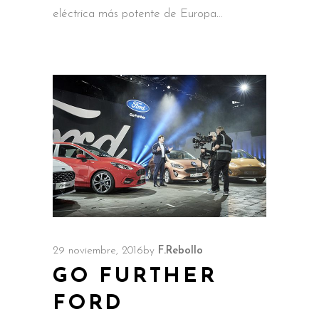
eléctrica más potente de Europa.
29 noviembre, 2016
by
F.Rebollo
GO FURTHER
FORD