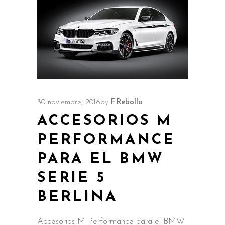
30 noviembre, 2016
by
F.Rebollo
ACCESORIOS M
PERFORMANCE
PARA EL BMW
SERIE 5
BERLINA
Accesorios M Performance para el BMW