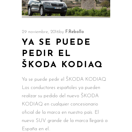
29 noviembre, 2016
by
F.Rebollo
YA SE PUEDE
PEDIR EL
ŠKODA KODIAQ
Ya se puede pedir el ŠKODA KODIAQ
Los conductores españoles ya pueden
realizar su pedido del nuevo ŠKODA
KODIAQ en cualquier concesionario
oficial de la marca en nuestro país. El
nuevo SUV grande de la marca llegará a
España en el