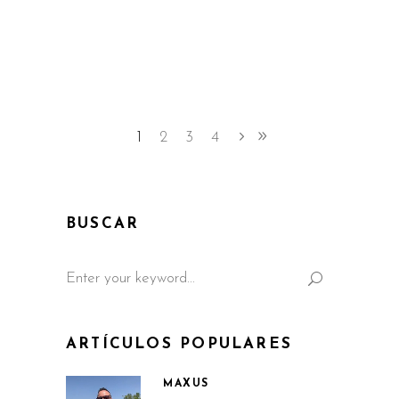
1
2
3
4
BUSCAR
Search
for:
ARTÍCULOS POPULARES
MAXUS