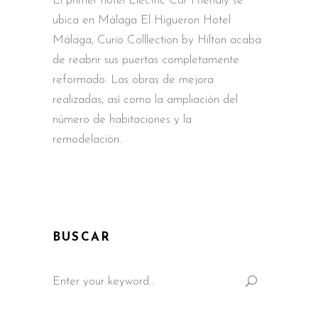
El primer hotel Electric Car Friendly se
ubica en Málaga El Higueron Hotel
Málaga, Curio Colllection by Hilton acaba
de reabrir sus puertas completamente
reformado. Las obras de mejora
realizadas, así como la ampliación del
número de habitaciones y la
remodelación
BUSCAR
Search
for: