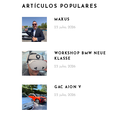
ARTÍCULOS POPULARES
MAXUS
23 julio, 2026
WORKSHOP BMW NEUE
KLASSE
23 julio, 2026
GAC AION V
23 julio, 2026