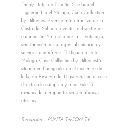
Frienly Hotel de España. Sin duda el
Higueron Hotel Málaga, Curio Colllection
by Hilton es el venue más atractivo de la
Costa del Sol para eventos del sector de
automoción. Y no sólo por la climatología,
sino también por su especial ubicación y
servicios que ofrece. El Higueron Hotel
Málaga, Curio Colllection by Hilton está
situado en Fuengirola, en el epicentro de
la lujosa Reserva del Higueron, con acceso
directo a la autopista y a tan sólo 15
minutos del aeropuerto, sin semáforos, ni
atascos.
Recepción – PUNTA TACÓN TV