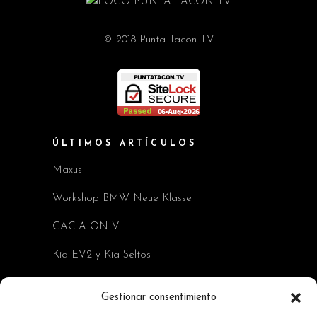
© 2018 Punta Tacon TV
ÚLTIMOS ARTÍCULOS
Maxus
Workshop BMW Neue Klasse
GAC AION V
Kia EV2 y Kia Seltos
Skoda Octavia RS
Gestionar consentimiento