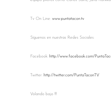
Tv On Line:
www.puntatacon.tv
Síguenos en nuestras Redes Sociales:
Facebook:
http://www.facebook.com/PuntaTa
Twitter:
http://twitter.com/PuntaTaconTV
Volando bajo !!!