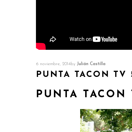
6 noviembre, 2014
by
Julián Castilla
PUNTA TACON TV 
PUNTA TACON 