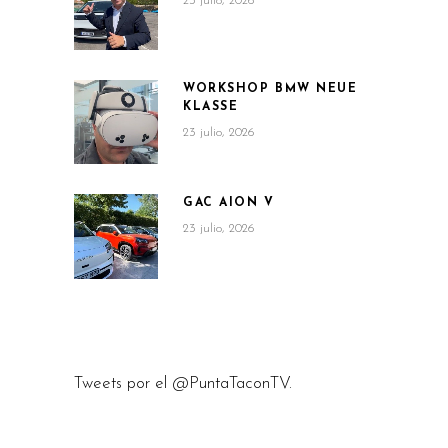
23 julio, 2026
WORKSHOP BMW NEUE
KLASSE
23 julio, 2026
GAC AION V
23 julio, 2026
Tweets por el @PuntaTaconTV.