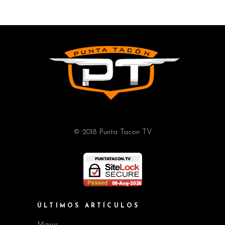
© 2018 Punta Tacon TV
ÚLTIMOS ARTÍCULOS
Maxus