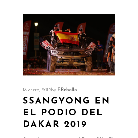
18 enero, 2019
by
F.Rebollo
SSANGYONG EN
EL PODIO DEL
DAKAR 2019