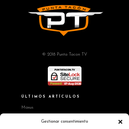
© 2018 Punta Tacon TV
ÚLTIMOS ARTÍCULOS
Maxus
Workshop BMW Neue Klasse
Gestionar consentimiento