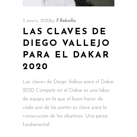
2 enero, 2020
by
F.Rebollo
LAS CLAVES DE
DIEGO VALLEJO
PARA EL DAKAR
2020
Las claves de Diego Vallejo para el Dakar
2020 Competir en el Dakar es una labor
de equipo en la que el buen hacer de
cada una de las partes es clave para la
consecución de los objetivos. Una pieza
fundamental