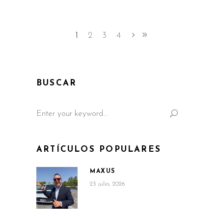
1
2
3
4
BUSCAR
Search
for:
ARTÍCULOS POPULARES
MAXUS
23 julio, 2026