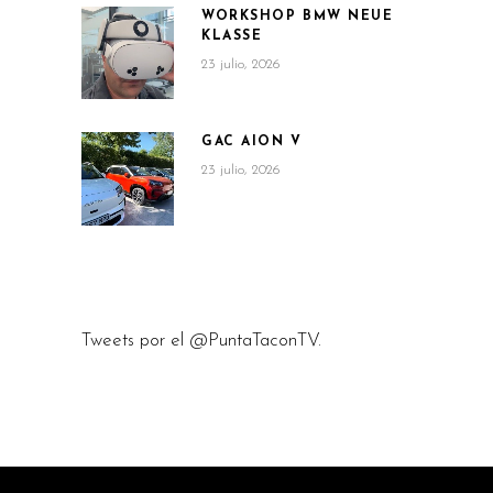
WORKSHOP BMW NEUE
KLASSE
23 julio, 2026
GAC AION V
23 julio, 2026
Tweets por el @PuntaTaconTV.