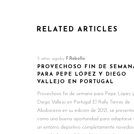
RELATED ARTICLES
5 años ago
by
F.Rebollo
PROVECHOSO FIN DE SEMAN
PARA PEPE LÓPEZ Y DIEGO
VALLEJO EN PORTUGAL
Provechoso fin de semana para Pepe López 
Diego Vallejo en Portugal El Rally Tierras de
Aboboreira en su edición de 2021, se present
como una buena oportunidad para adaptarse 
un entorno deportivo completamente novedos