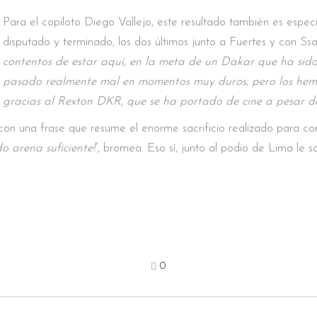
Para el copiloto Diego Vallejo, este resultado también es espec
disputado y terminado, los dos últimos junto a Fuertes y con Ss
contentos de estar aquí, en la meta de un Dakar que ha sido
pasado realmente mal en momentos muy duros, pero los hemo
gracias al Rexton DKR, que se ha portado de cine a pesar d
on una frase que resume el enorme sacrificio realizado para conq
o arena suficiente!
”, bromea. Eso sí, junto al podio de Lima le
0