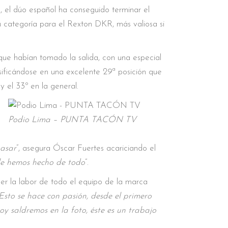
 el dúo español ha conseguido terminar el
categoría para el Rexton DKR, más valiosa si
que habían tomado la salida, con una especial
asificándose en una excelente 29ª posición que
y el 33º en la general.
Podio Lima – PUNTA TACÓN TV
pasar
”, asegura Óscar Fuertes acariciando el
le hemos hecho de todo
”.
r la labor de todo el equipo de la marca
Esto se hace con pasión, desde el primero
 saldremos en la foto, éste es un trabajo