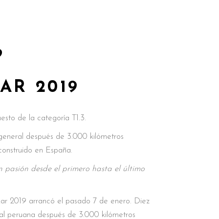
9
AR 2019
sto de la categoría T1.3.
a general después de 3.000 kilómetros
onstruido en España.
n pasión desde el primero hasta el último
ar 2019 arrancó el pasado 7 de enero. Diez
ital peruana después de 3.000 kilómetros